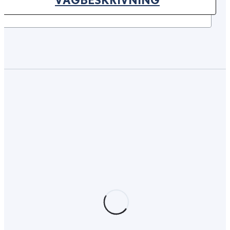
(OPENS IN NEW TAB)