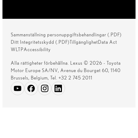
Sammanställning personuppgiftsbehandlingar (.PDF)
Ditt Integritetsskydd (.PDF)
Tillgänglighet
Data Act
WLTP
Accessibility
Alla rättigheter förbehållna. Lexus © 2026 - Toyota
Motor Europe SA/NV, Avenue du Bourget 60, 1140
Brussels, Belgium, Tel. +32 2 745 2011