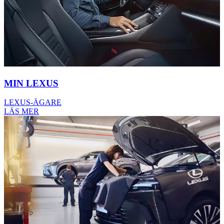
MIN LEXUS
LEXUS-ÄGARE
LÄS MER