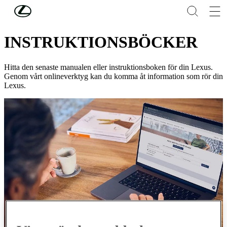
Hoppa till huvudinnehåll
(Tryck på Enter)
UPPKOPPLADE TJÄNSTER
INSTRUKTIONSBÖCKER
Hitta den senaste manualen eller instruktionsboken för din Lexus.
Genom vårt onlineverktyg kan du komma åt information som rör din
Lexus.