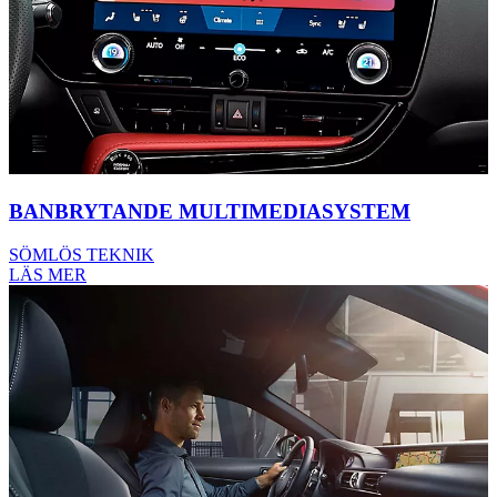
BANBRYTANDE MULTIMEDIASYSTEM
SÖMLÖS TEKNIK
LÄS MER