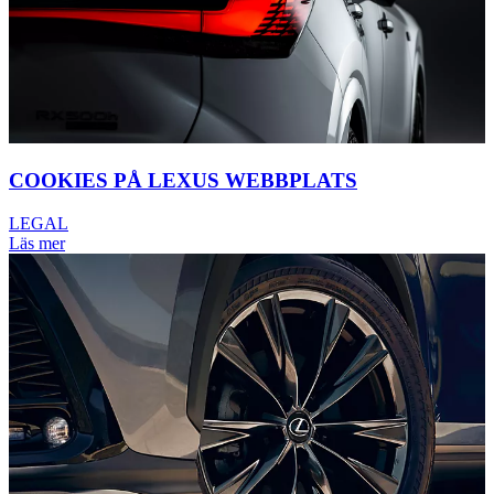
COOKIES PÅ LEXUS WEBBPLATS
LEGAL
Läs mer