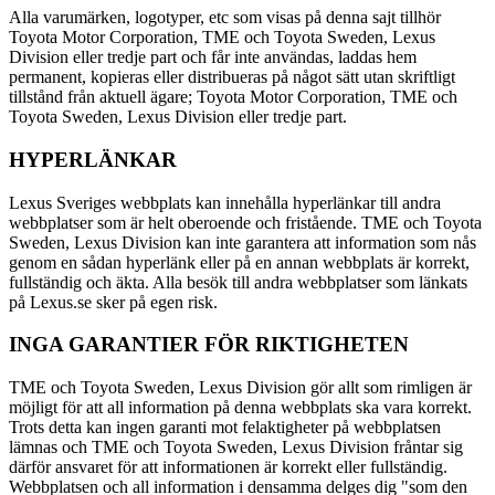
Alla varumärken, logotyper, etc som visas på denna sajt tillhör
Toyota Motor Corporation, TME och Toyota Sweden, Lexus
Division eller tredje part och får inte användas, laddas hem
permanent, kopieras eller distribueras på något sätt utan skriftligt
tillstånd från aktuell ägare; Toyota Motor Corporation, TME och
Toyota Sweden, Lexus Division eller tredje part.
HYPERLÄNKAR
Lexus Sveriges webbplats kan innehålla hyperlänkar till andra
webbplatser som är helt oberoende och fristående. TME och Toyota
Sweden, Lexus Division kan inte garantera att information som nås
genom en sådan hyperlänk eller på en annan webbplats är korrekt,
fullständig och äkta. Alla besök till andra webbplatser som länkats
på Lexus.se sker på egen risk.
INGA GARANTIER FÖR RIKTIGHETEN
TME och Toyota Sweden, Lexus Division gör allt som rimligen är
möjligt för att all information på denna webbplats ska vara korrekt.
Trots detta kan ingen garanti mot felaktigheter på webbplatsen
lämnas och TME och Toyota Sweden, Lexus Division fråntar sig
därför ansvaret för att informationen är korrekt eller fullständig.
Webbplatsen och all information i densamma delges dig "som den