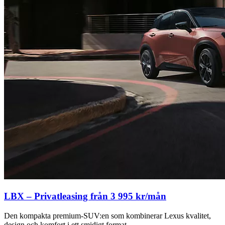
LBX – Privatleasing från 3 995 kr/mån
Den kompakta premium-SUV:en som kombinerar Lexus kvalitet,
design och komfort i ett smidigt format.