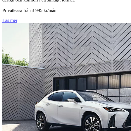
Privatleasa från 3 995 kr/mån.
Läs mer