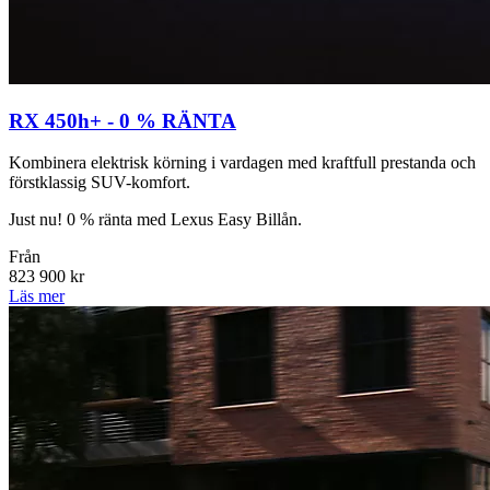
RX 450h+ - 0 % RÄNTA
Kombinera elektrisk körning i vardagen med kraftfull prestanda och
förstklassig SUV-komfort.
Just nu! 0 % ränta med Lexus Easy Billån.
Från
823 900 kr
Läs mer