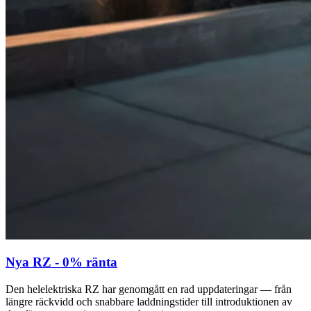
Nya RZ - 0% ränta
Den helelektriska RZ har genomgått en rad uppdateringar — från
längre räckvidd och snabbare laddningstider till introduktionen av