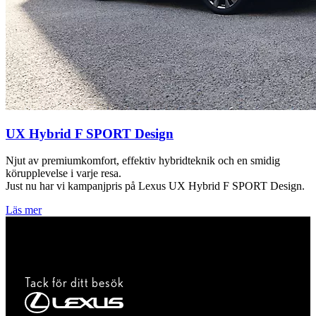
UX Hybrid F SPORT Design
Njut av premiumkomfort, effektiv hybridteknik och en smidig
körupplevelse i varje resa.
Just nu har vi kampanjpris på Lexus UX Hybrid F SPORT Design.
Läs mer
Tack för ditt besök