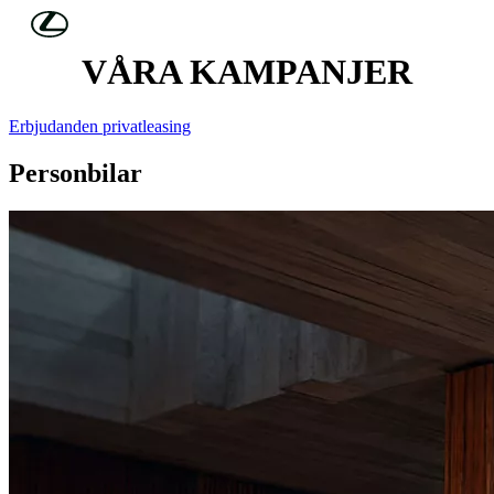
Hoppa till huvudinnehåll
(Tryck på Enter)
VÅRA KAMPANJER
Erbjudanden privatleasing
Personbilar