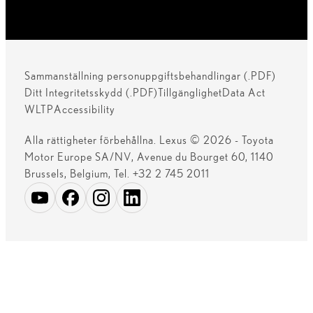
Sammanställning personuppgiftsbehandlingar (.PDF)
Ditt Integritetsskydd (.PDF)
Tillgänglighet
Data Act
WLTP
Accessibility
Alla rättigheter förbehållna. Lexus © 2026 - Toyota
Motor Europe SA/NV, Avenue du Bourget 60, 1140
Brussels, Belgium, Tel. +32 2 745 2011