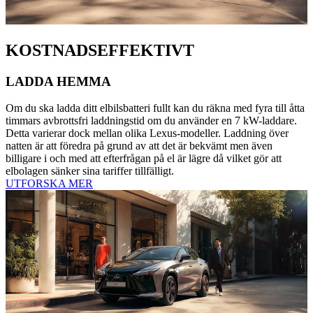
KOSTNADSEFFEKTIVT
LADDA HEMMA
Om du ska ladda ditt elbilsbatteri fullt kan du räkna med fyra till åtta
timmars avbrottsfri laddningstid om du använder en 7 kW-laddare.
Detta varierar dock mellan olika Lexus-modeller. Laddning över
natten är att föredra på grund av att det är bekvämt men även
billigare i och med att efterfrågan på el är lägre då vilket gör att
elbolagen sänker sina tariffer tillfälligt.
UTFORSKA MER