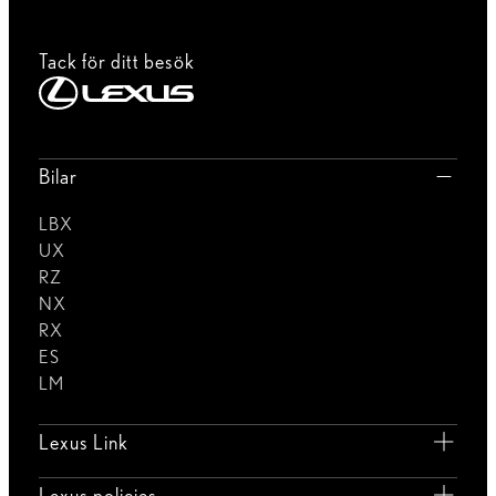
Tack för ditt besök
Bilar
LBX
UX
RZ
NX
RX
ES
LM
Lexus Link
Lexus policies