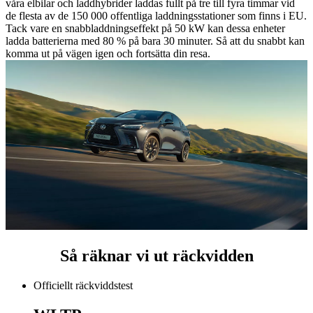
våra elbilar och laddhybrider laddas fullt på tre till fyra timmar vid
de flesta av de 150 000 offentliga laddningsstationer som finns i EU.
Tack vare en snabbladdningseffekt på 50 kW kan dessa enheter
ladda batterierna med 80 % på bara 30 minuter. Så att du snabbt kan
komma ut på vägen igen och fortsätta din resa.
Så räknar vi ut räckvidden
Officiellt räckviddstest