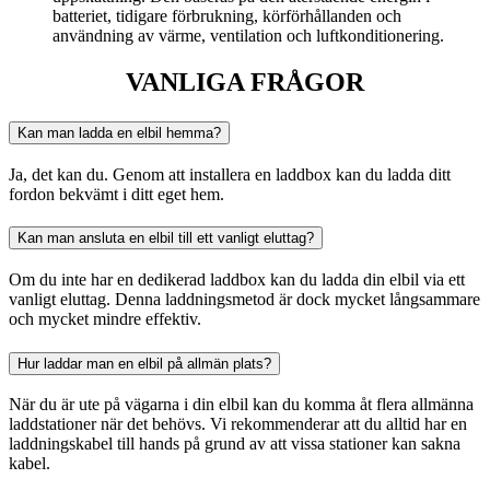
batteriet, tidigare förbrukning, körförhållanden och
användning av värme, ventilation och luftkonditionering.
VANLIGA FRÅGOR
Kan man ladda en elbil hemma?
Ja, det kan du. Genom att installera en laddbox kan du ladda ditt
fordon bekvämt i ditt eget hem.
Kan man ansluta en elbil till ett vanligt eluttag?
Om du inte har en dedikerad laddbox kan du ladda din elbil via ett
vanligt eluttag. Denna laddningsmetod är dock mycket långsammare
och mycket mindre effektiv.
Hur laddar man en elbil på allmän plats?
När du är ute på vägarna i din elbil kan du komma åt flera allmänna
laddstationer när det behövs. Vi rekommenderar att du alltid har en
laddningskabel till hands på grund av att vissa stationer kan sakna
kabel.