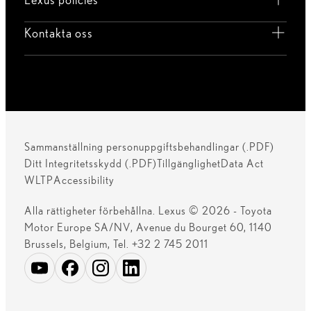
Kontakta oss
Sammanställning personuppgiftsbehandlingar (.PDF)
Ditt Integritetsskydd (.PDF)
Tillgänglighet
Data Act
WLTP
Accessibility
Alla rättigheter förbehållna. Lexus © 2026 - Toyota
Motor Europe SA/NV, Avenue du Bourget 60, 1140
Brussels, Belgium, Tel. +32 2 745 2011