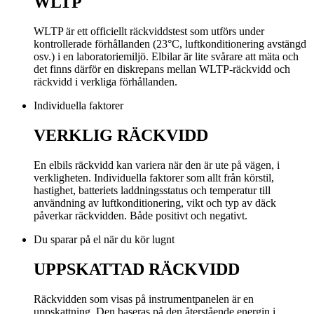
WLTP
WLTP är ett officiellt räckviddstest som utförs under
kontrollerade förhållanden (23°C, luftkonditionering avstängd
osv.) i en laboratoriemiljö. Elbilar är lite svårare att mäta och
det finns därför en diskrepans mellan WLTP-räckvidd och
räckvidd i verkliga förhållanden.
Individuella faktorer
VERKLIG RÄCKVIDD
En elbils räckvidd kan variera när den är ute på vägen, i
verkligheten. Individuella faktorer som allt från körstil,
hastighet, batteriets laddningsstatus och temperatur till
användning av luftkonditionering, vikt och typ av däck
påverkar räckvidden. Både positivt och negativt.
Du sparar på el när du kör lugnt
UPPSKATTAD RÄCKVIDD
Räckvidden som visas på instrumentpanelen är en
uppskattning. Den baseras på den återstående energin i