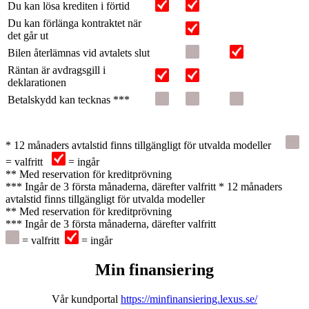
Du kan lösa krediten i förtid
Du kan förlänga kontraktet när
det går ut
Bilen återlämnas vid avtalets slut
Räntan är avdragsgill i
deklarationen
Betalskydd kan tecknas ***
* 12 månaders avtalstid finns tillgängligt för utvalda modeller
= valfritt
= ingår
** Med reservation för kreditprövning
*** Ingår de 3 första månaderna, därefter valfritt
* 12 månaders
avtalstid finns tillgängligt för utvalda modeller
** Med reservation för kreditprövning
*** Ingår de 3 första månaderna, därefter valfritt
= valfritt
= ingår
Min finansiering
Vår kundportal
https://minfinansiering.lexus.se/