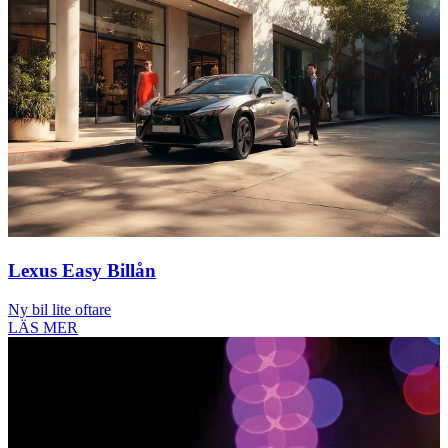
Lexus Easy Billån
Ny bil lite oftare
LÄS MER