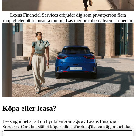
Lexus Financial Services erbjuder dig som privatperson flera
möjligheter att finansiera din bil. Läs mer om alternativen här nedan.
Köpa eller leasa?
Leasing innebär att du hyr bilen som ägs av Lexus Financial
Services. Om du i stället köper bilen står du själv som ägare och kan
finansiera köpet genom ett billån. Ett leasingkontrakt tecknas oftast