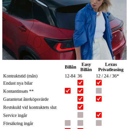
Easy
Lexus
Billån
Billån
Privatleasing
Kontraktstid (mån)
12-84
36
12 / 24 / 36*
Endast nya bilar
Kontantinsats **
Garanterat återköpsvärde
Restskuld vid kontraktets slut
Service ingår
Försäkring ingår