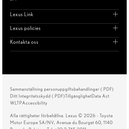
Lexus Link
Lexus policies
Kontakta oss
Sammanställning personuppgiftsbehandlingar (.PDF)
Ditt Integritetsskydd (.PDF)
Tillgänglighet
Data Act
WLTP
Accessibility
Alla rättigheter förbehållna. Lexus © 2026 - Toyota
Motor Europe SA/NV, Avenue du Bourget 60, 1140