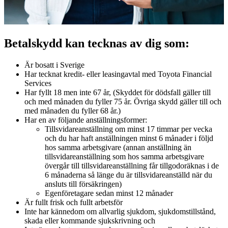
Betalskydd kan tecknas av dig som:
Är bosatt i Sverige
Har tecknat kredit- eller leasingavtal med Toyota Financial
Services
Har fyllt 18 men inte 67 år, (Skyddet för dödsfall gäller till
och med månaden du fyller 75 år. Övriga skydd gäller till och
med månaden du fyller 68 år.)
Har en av följande anställningsformer:
Tillsvidareanställning om minst 17 timmar per vecka
och du har haft anställningen minst 6 månader i följd
hos samma arbetsgivare (annan anställning än
tillsvidareanställning som hos samma arbetsgivare
övergår till tillsvidareanställning får tillgodoräknas i de
6 månaderna så länge du är tillsvidareanställd när du
ansluts till försäkringen)
Egenföretagare sedan minst 12 månader
Är fullt frisk och fullt arbetsför
Inte har kännedom om allvarlig sjukdom, sjukdomstillstånd,
skada eller kommande sjukskrivning och