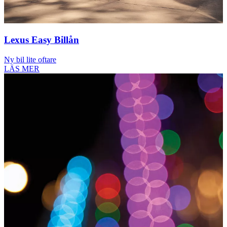
Lexus Easy Billån
Ny bil lite oftare
LÄS MER