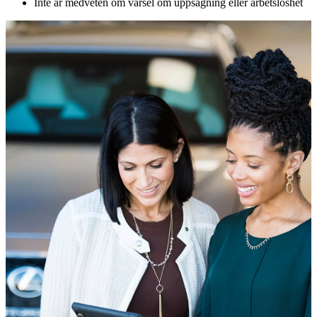
Inte är medveten om varsel om uppsägning eller arbetslöshet