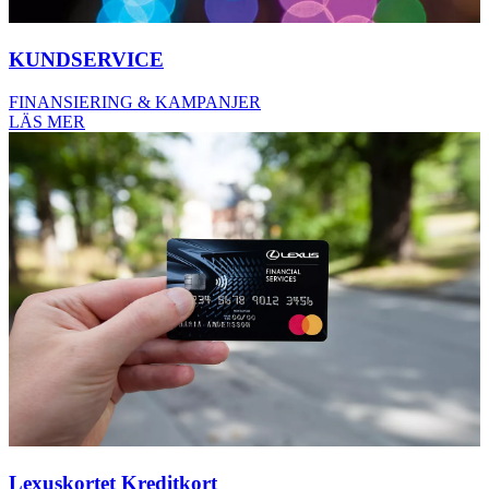
KUNDSERVICE
FINANSIERING & KAMPANJER
LÄS MER
Lexuskortet Kreditkort