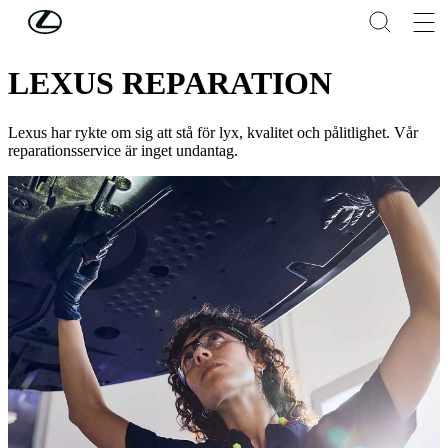
Hoppa till huvudinnehåll
(Tryck på Enter)
SERVICE & UNDERHÅLL
LEXUS REPARATION
Lexus har rykte om sig att stå för lyx, kvalitet och pålitlighet. Vår
reparationsservice är inget undantag.