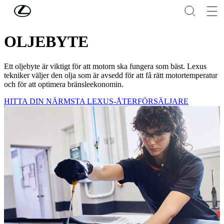
Hoppa till huvudinnehåll
(Tryck på Enter)
SERVICE & UNDERHÅLL
OLJEBYTE
Ett oljebyte är viktigt för att motorn ska fungera som bäst. Lexus
tekniker väljer den olja som är avsedd för att få rätt motortemperatur
och för att optimera bränsleekonomin.
HITTA DIN NÄRMSTA LEXUS-ÅTERFÖRSÄLJARE