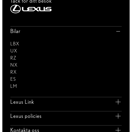
Tack för ditt besök
Bilar
LBX
UX
RZ
NX
RX
ES
LM
Lexus Link
Lexus policies
Kontakta oss