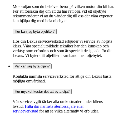
Motoroljan som du behöver beror på vilken motor din bil har.
För att försäkra dig om att du har rätt olja vid ett oljebyte
rekommenderar vi att du vänder dig till oss där våra experter
kan hjälpa dig med hela oljebytet.
Hur kan jag byta oljefilter?
Hos din Lexus serviceverkstad erbjuder vi service av högsta
klass. Våra specialutbildade tekniker har den kunskap och
verktyg som erfordras och som är speciellt designade för din
Lexus. Vi byter ditt oljefilter i samband med oljebytet.
Var kan jag byta oljan?
Kontakta närmsta serviceverkstad för att ge din Lexus bästa
möjliga omvårdnad.
Hur mycket kostar det att byta olja?
Vår serviceavgift täcker alla omkostnader under bilens
livstid.
Hitta din närmsta återförsäljare eller
serviceverkstad
för att se vilka alternativ vi erbjuder.