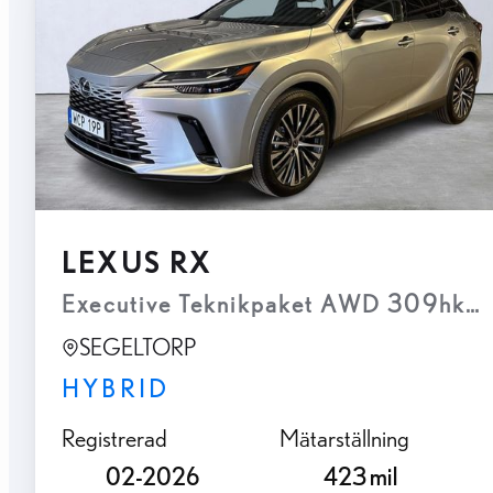
LEXUS RX
Executive Teknikpaket AWD 309hk 
SEGELTORP
HYBRID
Registrerad
Mätarställning
02-2026
423 mil