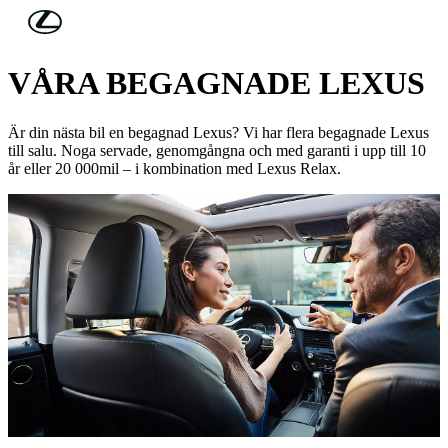
Hoppa till huvudinnehåll
(Tryck på Enter)
UPPTÄCK UTBUDET NEDAN
VÅRA BEGAGNADE LEXUS
Är din nästa bil en begagnad Lexus? Vi har flera begagnade Lexus
till salu. Noga servade, genomgångna och med garanti i upp till 10
år eller 20 000mil – i kombination med Lexus Relax.