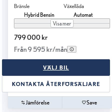
Bränsle
Växellåda
Hybrid Bensin
Automat
Visa mer
799 000 kr
Från 9 595 kr/mån
VÄLJ BIL
KONTAKTA ÅTERFÖRSÄLJARE
Jämförelse
Save