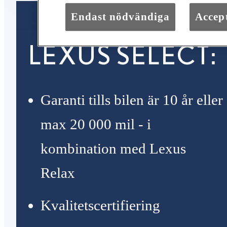
Endast nödvändiga
Accept
LEXUS SELECT:
Garanti tills bilen är 10 år eller
max 20 000 mil - i
kombination med Lexus
Relax
Kvalitetscertifiering