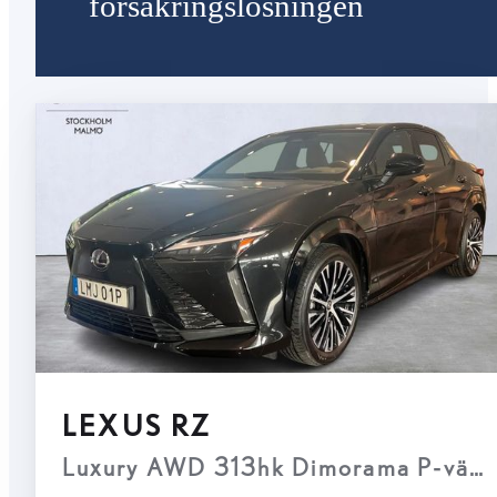
försäkringslösningen
LEXUS RZ
Luxury AWD 313hk Dimorama P-värm