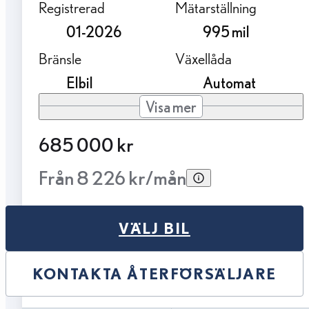
Registrerad
Mätarställning
01-2026
995 mil
Bränsle
Växellåda
Elbil
Automat
Visa mer
685 000 kr
Från 8 226 kr/mån
VÄLJ BIL
KONTAKTA ÅTERFÖRSÄLJARE