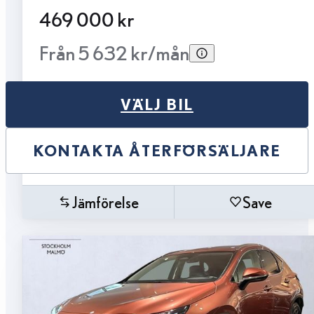
469 000 kr
Från 5 632 kr/mån
VÄLJ BIL
KONTAKTA ÅTERFÖRSÄLJARE
Jämförelse
Save