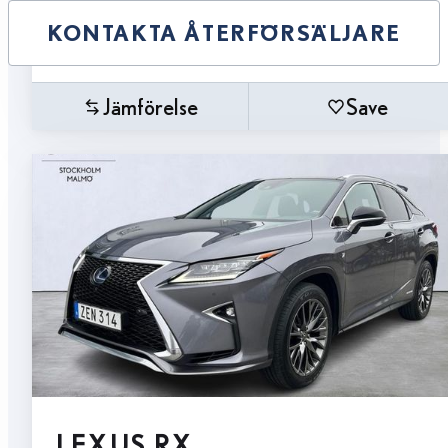
KONTAKTA ÅTERFÖRSÄLJARE
Jämförelse
Save
LEXUS RX