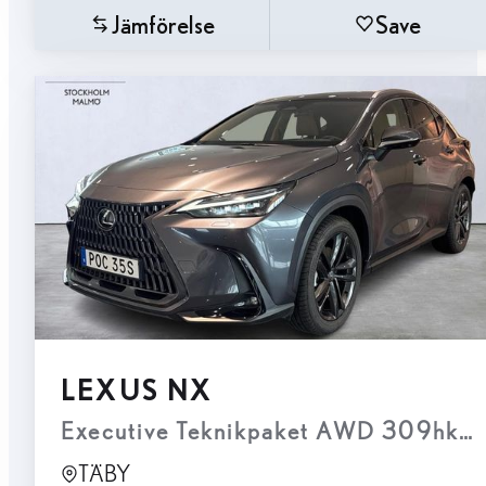
Jämförelse
Save
LEXUS NX
Executive Teknikpaket AWD 309hk D
TÄBY