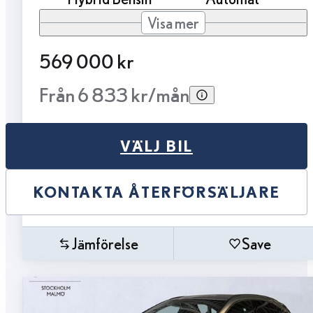
Visa mer
569 000 kr
Från 6 833 kr/mån
VÄLJ BIL
KONTAKTA ÅTERFÖRSÄLJARE
Jämförelse
Save