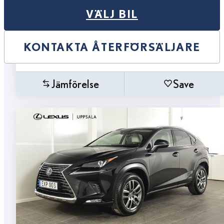
VÄLJ BIL
KONTAKTA ÅTERFÖRSÄLJARE
Jämförelse
Save