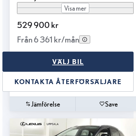
Visa mer
529 900 kr
Från 6 361 kr/mån
VÄLJ BIL
KONTAKTA ÅTERFÖRSÄLJARE
Jämförelse
Save