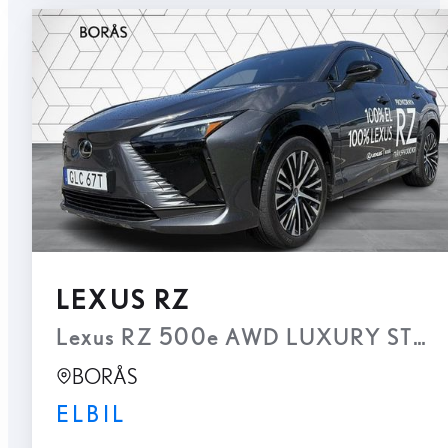
LEXUS RZ
Lexus RZ 500e AWD LUXURY STBW, 
BORÅS
ELBIL