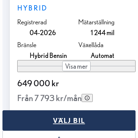
HYBRID
Registrerad
Mätarställning
04-2026
1 244 mil
Bränsle
Växellåda
Hybrid Bensin
Automat
Visa mer
649 000 kr
Från 7 793 kr/mån
VÄLJ BIL