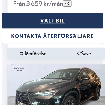
Från 3 659 kr/mån
VÄLJ BIL
KONTAKTA ÅTERFÖRSÄLJARE
Jämförelse
Save