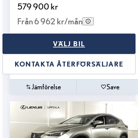
579 900 kr
Från 6 962 kr/mån
VÄLJ BIL
KONTAKTA ÅTERFÖRSÄLJARE
Jämförelse
Save