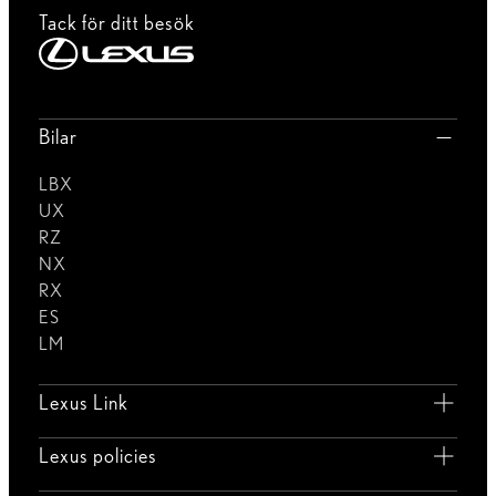
Tack för ditt besök
Bilar
LBX
UX
RZ
NX
RX
ES
LM
Lexus Link
Lexus policies