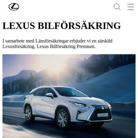
Hoppa till huvudinnehåll
(Tryck på Enter)
GARANTI OCH FÖRSÄKRING
LEXUS BILFÖRSÄKRING
I samarbete med Länsförsäkringar erbjuder vi en särskild
Lexusförsäkring, Lexus Bilförsäkring Premium.