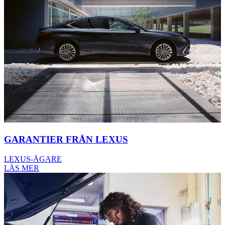
GARANTIER FRÅN LEXUS
LEXUS-ÄGARE
LÄS MER