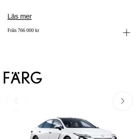
Läs mer
Från 766 000 kr
FÄRG
Föregående bild
Nästa bi