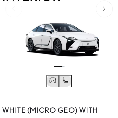
Föregående bild
Nästa bi
Föregående bild
Nästa bild
WHITE (MICRO GEO) WITH