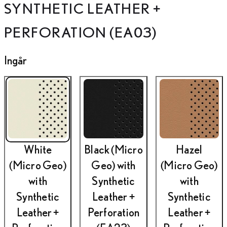
SYNTHETIC LEATHER +
PERFORATION (EA03)
Ingår
White
Black (Micro
Hazel
(Micro Geo)
Geo) with
(Micro Geo)
with
Synthetic
with
Synthetic
Leather +
Synthetic
Leather +
Perforation
Leather +