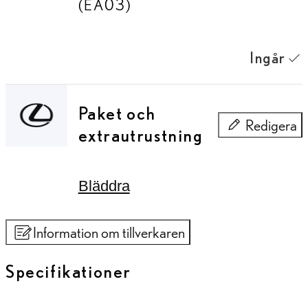
(EA03)
Ingår
Paket och
Redigera
extrautrustning
Paket och extr
Bläddra
Information om tillverkaren
Specifikationer