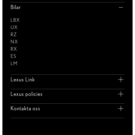
Bilar
LBX
UX
RZ
NX
RX
ES
LM
Lexus Link
Lexus policies
Kontakta oss