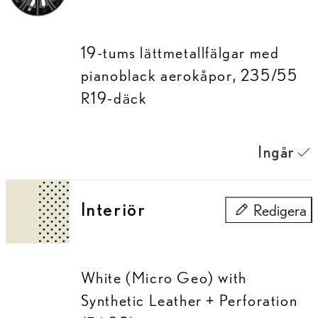
19-tums lättmetallfälgar med
pianoblack aerokåpor, 235/55
R19-däck
Ingår
Interiör
Redigera
Interiör
White (Micro Geo) with
Synthetic Leather + Perforation