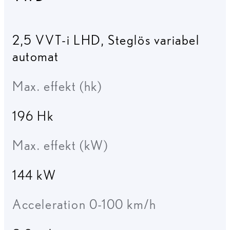
2,5 VVT-i LHD
,
Steglös variabel
automat
Max. effekt (hk)
196 Hk
Max. effekt (kW)
144 kW
Acceleration 0-100 km/h