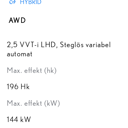
HYBRID
AWD
2,5 VVT-i LHD
,
Steglös variabel
automat
Max. effekt (hk)
196 Hk
Max. effekt (kW)
144 kW