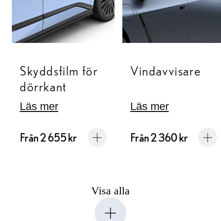
Skyddsfilm för
Vindavvisare
dörrkant
Läs mer
Läs mer
Från 2 655 kr
Från 2 360 kr
Visa alla