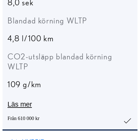
8,0 sek
Blandad körning WLTP
4,8 l/100 km
CO2-utsläpp blandad körning
WLTP
109 g/km
Läs mer
Från 610 000 kr