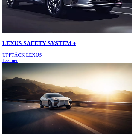
LEXUS SAFETY SYSTEM +
UPPTÄCK LEXUS
Läs mer