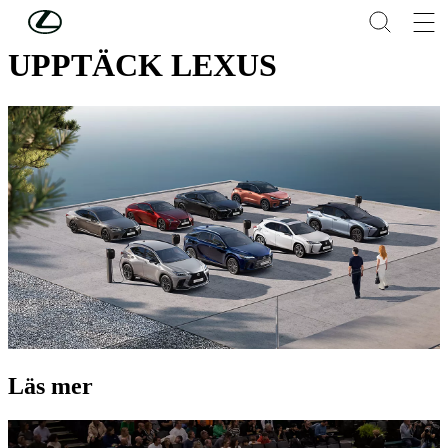
Hoppa till huvudinnehåll
(Tryck på Enter)
UPPTÄCK LEXUS
Läs mer