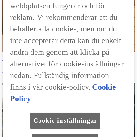
webbplatsen fungerar och för
reklam. Vi rekommenderar att du
behåller alla cookies, men om du
inte accepterar detta kan du enkelt
ändra dem genom att klicka på
HANTVERK
alternativet för cookie-inställningar
nedan. Fullständig information
UPPTÄCK LEXUS
Läs mer
finns i vår cookie-policy.
Cookie
Policy
Cookie-inställningar