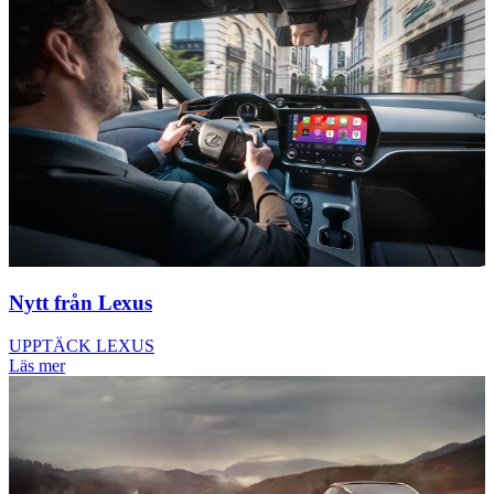
Nytt från Lexus
UPPTÄCK LEXUS
Läs mer