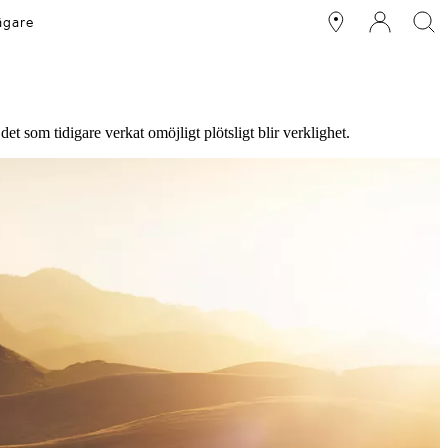
ägare
t som tidigare verkat omöjligt plötsligt blir verklighet.