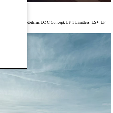
närt. Upptäck konceptbilarna LC C Concept, LF-1 Limitless, LS+, LF-