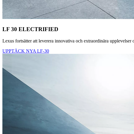
LF 30 ELECTRIFIED
Lexus fortsätter att leverera innovativa och extraordinära upplevelser
UPPTÄCK NYA LF-30