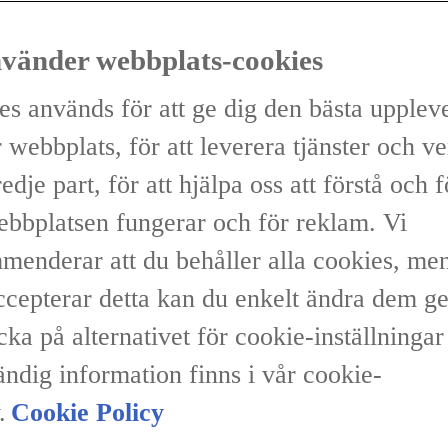
nvänder webbplats-cookies
es används för att ge dig den bästa upplev
 webbplats, för att leverera tjänster och v
redje part, för att hjälpa oss att förstå och 
ebbplatsen fungerar och för reklam. Vi
menderar att du behåller alla cookies, me
accepterar detta kan du enkelt ändra dem 
icka på alternativet för cookie-inställninga
ändig information finns i vår cookie-
.
Cookie Policy