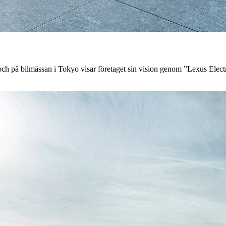
 och på bilmässan i Tokyo visar företaget sin vision genom ”Lexus Electri