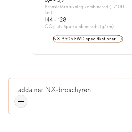
Bränsleförbrukning kombinerad (L/100
km)
144 – 128
CO₂-utsläpp kombinerade (g/km)
NX 350h FWD specifikationer
Ladda ner NX-broschyren