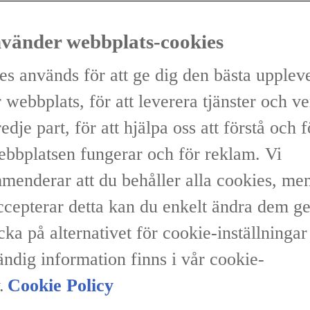
nvänder webbplats-cookies
es används för att ge dig den bästa upplev
 webbplats, för att leverera tjänster och v
redje part, för att hjälpa oss att förstå och 
ebbplatsen fungerar och för reklam. Vi
menderar att du behåller alla cookies, me
accepterar detta kan du enkelt ändra dem 
icka på alternativet för cookie-inställninga
ändig information finns i vår cookie-
.
Cookie Policy