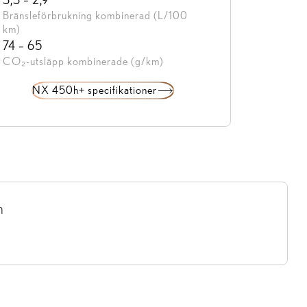
Bränsleförbrukning kombinerad (L/100
km)
74 – 65
CO₂-utsläpp kombinerade (g/km)
NX 450h+ specifikationer
n