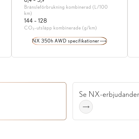
Bränsleförbrukning kombinerad (L/100
km)
144 – 128
CO₂-utsläpp kombinerade (g/km)
NX 350h AWD specifikationer
Se NX-erbjudande