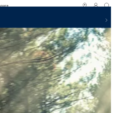
ägare