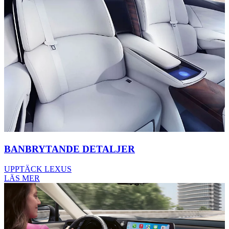
BANBRYTANDE DETALJER
UPPTÄCK LEXUS
LÄS MER