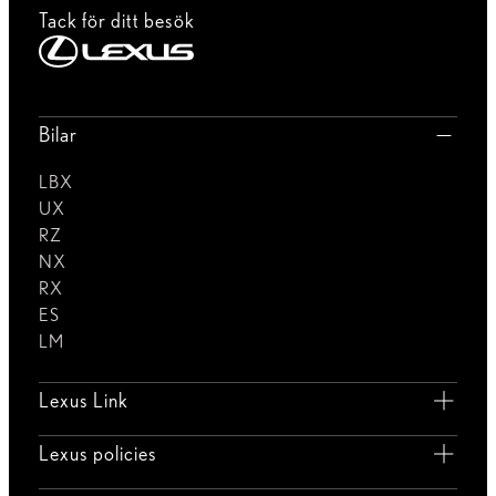
Tack för ditt besök
Bilar
LBX
UX
RZ
NX
RX
ES
LM
Lexus Link
Lexus policies