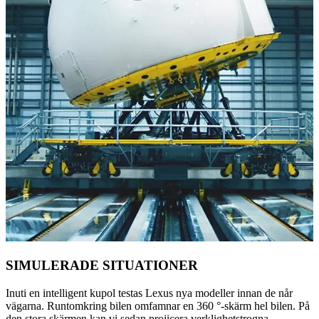
SIMULERADE SITUATIONER
Inuti en intelligent kupol testas Lexus nya modeller innan de når
vägarna. Runtomkring bilen omfamnar en 360 °-skärm hel bilen. På
den stora skärmen kan vi sedan projicera verklighetstrogna