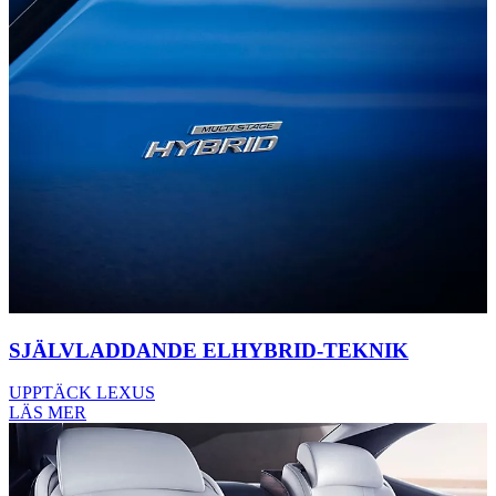
SJÄLVLADDANDE ELHYBRID-TEKNIK
UPPTÄCK LEXUS
LÄS MER