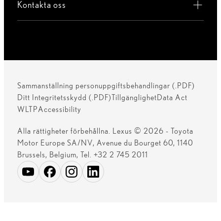
Kontakta oss
Sammanställning personuppgiftsbehandlingar (.PDF)
Ditt Integritetsskydd (.PDF)
Tillgänglighet
Data Act
WLTP
Accessibility
Alla rättigheter förbehållna. Lexus © 2026 - Toyota
Motor Europe SA/NV, Avenue du Bourget 60, 1140
Brussels, Belgium, Tel. +32 2 745 2011