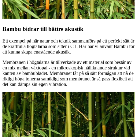
Bambu bidrar till bättre akustik
Ett exempel på när natur och teknik sammanförs på ett perfekt sätt är
de kraftfulla högtalarna som sitter i CT. Här har vi använt Bambu för
att kunna skapa enastående akustik.
Membranen i högtalarna är tillverkade av ett material som består av
en mix mellan växtopal - en mikroskopisk nålliknande struktur vid
kanten av bambubladet. Membranet får på så sätt förmågan att nå de
riktigt höga tonerna samtidigt som membranet är så pass flexibelt att
det kan dämpa sin egen vibration.