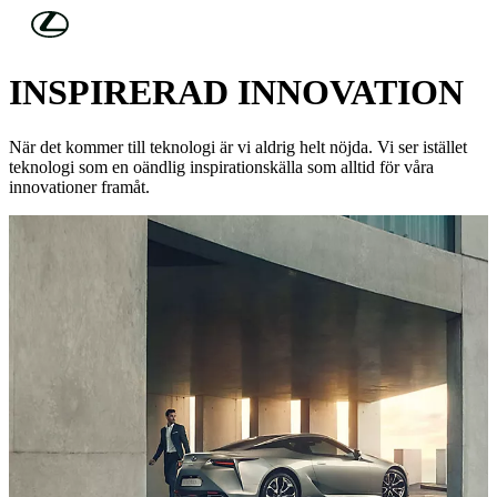
Hoppa till huvudinnehåll
(Tryck på Enter)
TEKNOLOGI
INSPIRERAD INNOVATION
När det kommer till teknologi är vi aldrig helt nöjda. Vi ser istället
teknologi som en oändlig inspirationskälla som alltid för våra
innovationer framåt.