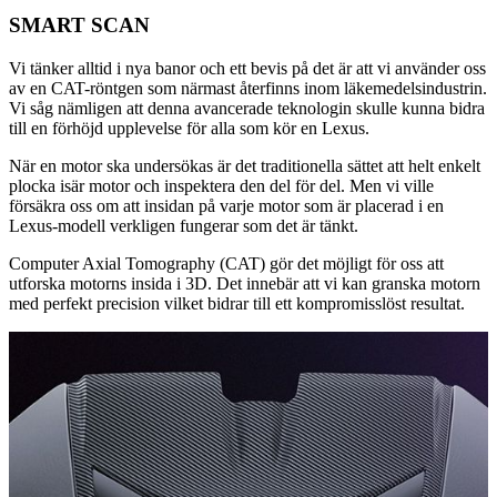
SMART SCAN
Vi tänker alltid i nya banor och ett bevis på det är att vi använder oss
av en CAT-röntgen som närmast återfinns inom läkemedelsindustrin.
Vi såg nämligen att denna avancerade teknologin skulle kunna bidra
till en förhöjd upplevelse för alla som kör en Lexus.
När en motor ska undersökas är det traditionella sättet att helt enkelt
plocka isär motor och inspektera den del för del. Men vi ville
försäkra oss om att insidan på varje motor som är placerad i en
Lexus-modell verkligen fungerar som det är tänkt.
Computer Axial Tomography (CAT) gör det möjligt för oss att
utforska motorns insida i 3D. Det innebär att vi kan granska motorn
med perfekt precision vilket bidrar till ett kompromisslöst resultat.