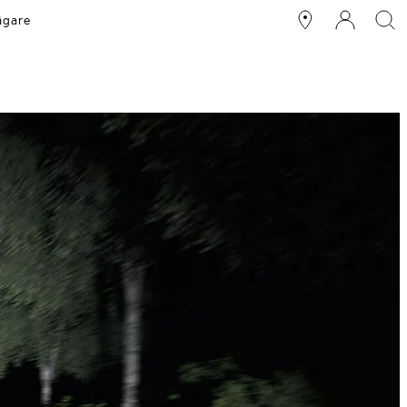
ägare