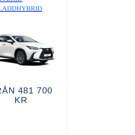
LADDHYBRID
ÅN 481 700
KR