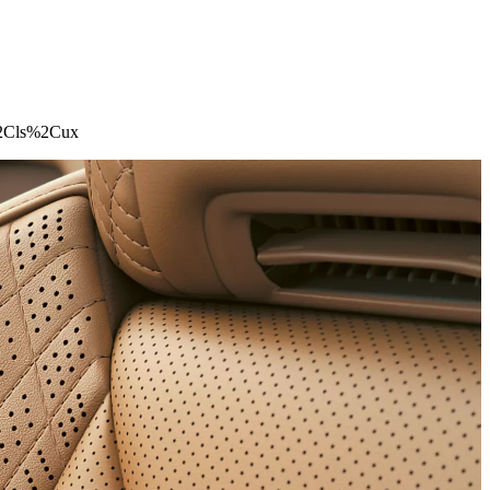
%2Cls%2Cux