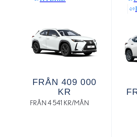
FRÅN 409 000
KR
FR
FRÅN 4 541 KR/MÅN
Read Disclaimer