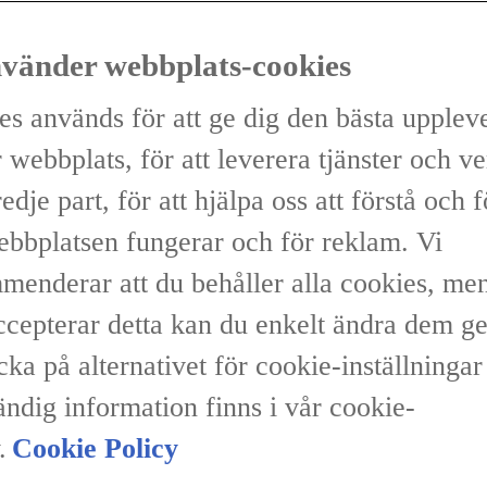
nvänder webbplats-cookies
es används för att ge dig den bästa upplev
 webbplats, för att leverera tjänster och v
redje part, för att hjälpa oss att förstå och 
ebbplatsen fungerar och för reklam. Vi
menderar att du behåller alla cookies, me
accepterar detta kan du enkelt ändra dem 
icka på alternativet för cookie-inställninga
ändig information finns i vår cookie-
.
Cookie Policy