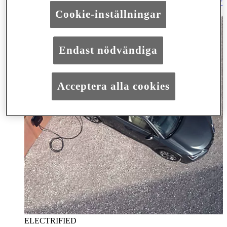
Hantering av förbrukade batterier (PDF)
(Opens in new
window)
Cookie-inställningar
Endast nödvändiga
Acceptera alla cookies
ELECTRIFIED