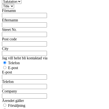
Förnamn
Efternamn
Street Nr.
Post code
City
Jag vill helst bli kontaktad via
Telefon
E-post
E-post
Telefon
Company
Ärendet gäller
Försäljning