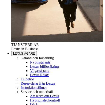
TJÄNSTEBILAR
Lexus in Business
LEXUS-ÄGARE
Garanti och försäkring
Nybilsgaranti
Lexus bilförsäkring
Vägassistans
Lexus Relax
Tillbehör
Reservdelar från Lexus
Instruktionsfilmer
Service och underhåll
Att serva din Lexus
Hybridhälsokontroll
Däck