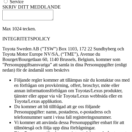
Service
SKRIV DITT MEDDLANDE
Max 1024 tecken.
INTEGRITETSPOLICY
Toyota Sweden AB (”TSW”) Box 1103, 172 22 Sundbyberg och
Toyota Motor Europe NV/SA, (“TME”), Avenue du
Bourget/Bourgetlaan 60, 1140 Brussels, Belgium, kommer som
”Personuppgiftsansvariga” att samla in dina Personuppgifter (enligt
nedan) för de ändamål som beskrivs
Följande regler kommer att tillämpas när du kontaktar oss med
en förfrågan om provkörning, offert, broschyr, möte eller
annan informationsförfrågan om Toyotas/Lexus produkter,
tjänster eller appar via vår Toyota/Lexus webbsida eller en
Toyota/Lexus applikation.
Du kommer att bli tillfrågad att ge oss följande
Personuppgifter: namn, postadress, e-postadress och
telefonnummer samt i vissa fall registreringsnummer.
Vi kommer att använda dessa Personuppgifter enbart för att
tillmötesgå och följa upp dina förfrågningar.