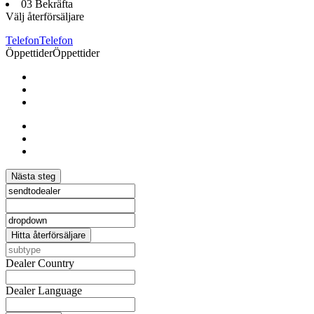
03 Bekräfta
Välj återförsäljare
Telefon
Telefon
Öppettider
Öppettider
Nästa steg
Hitta återförsäljare
Dealer Country
Dealer Language