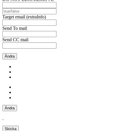
Target email (extraInfo)
Send To mail
Send CC mail
Ändra
Ändra
.
Skicka