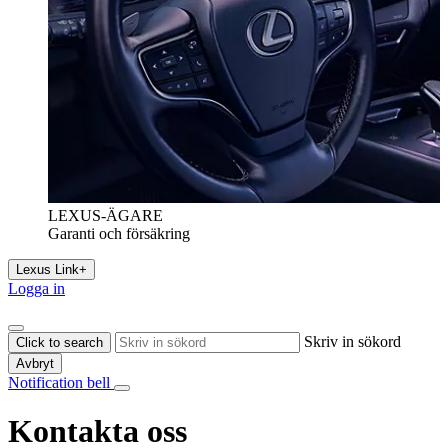
LEXUS-ÄGARE
Garanti och försäkring
Lexus Link+
Logga in
Skriv in sökord
Click to search
Avbryt
Notification bell
Kontakta oss