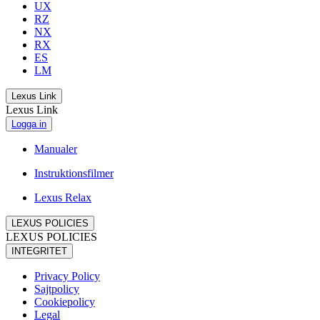
UX
RZ
NX
RX
ES
LM
Lexus Link
Lexus Link
Logga in
Manualer
Instruktionsfilmer
Lexus Relax
LEXUS POLICIES
LEXUS POLICIES
INTEGRITET
Privacy Policy
Sajtpolicy
Cookiepolicy
Legal