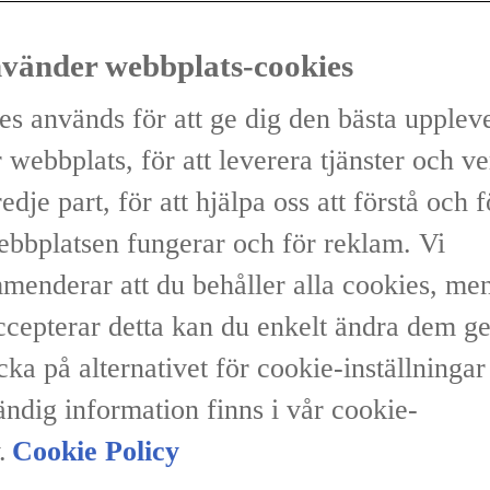
nvänder webbplats-cookies
es används för att ge dig den bästa upplev
 webbplats, för att leverera tjänster och v
redje part, för att hjälpa oss att förstå och 
ebbplatsen fungerar och för reklam. Vi
menderar att du behåller alla cookies, me
accepterar detta kan du enkelt ändra dem 
icka på alternativet för cookie-inställninga
ändig information finns i vår cookie-
.
Cookie Policy