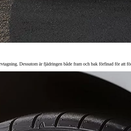
vtagning. Dessutom är fjädringen både fram och bak förfinad för att förb