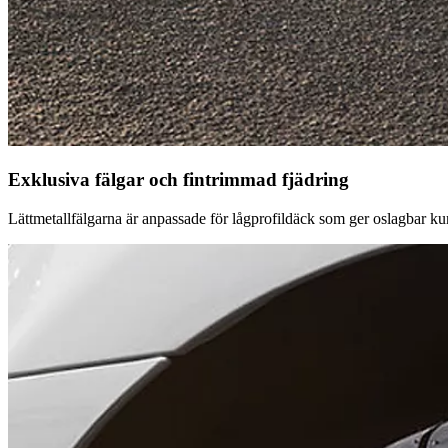
Exklusiva fälgar och fintrimmad fjädring
Lättmetallfälgarna är anpassade för lågprofildäck som ger oslagbar kur