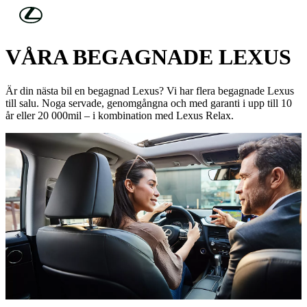
Hoppa till huvudinnehåll
(Tryck på Enter)
UPPTÄCK UTBUDET NEDAN
VÅRA BEGAGNADE LEXUS
Är din nästa bil en begagnad Lexus? Vi har flera begagnade Lexus
till salu. Noga servade, genomgångna och med garanti i upp till 10
år eller 20 000mil – i kombination med Lexus Relax.