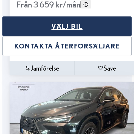
Från 3 659 kr/mån
VÄLJ BIL
KONTAKTA ÅTERFÖRSÄLJARE
Jämförelse
Save