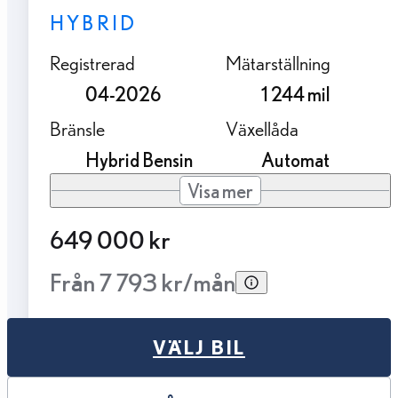
HYBRID
Registrerad
Mätarställning
04-2026
1 244 mil
Bränsle
Växellåda
Hybrid Bensin
Automat
Visa mer
649 000 kr
Från 7 793 kr/mån
VÄLJ BIL