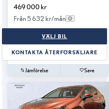
469 000 kr
Från 5 632 kr/mån
VÄLJ BIL
KONTAKTA ÅTERFÖRSÄLJARE
Jämförelse
Save