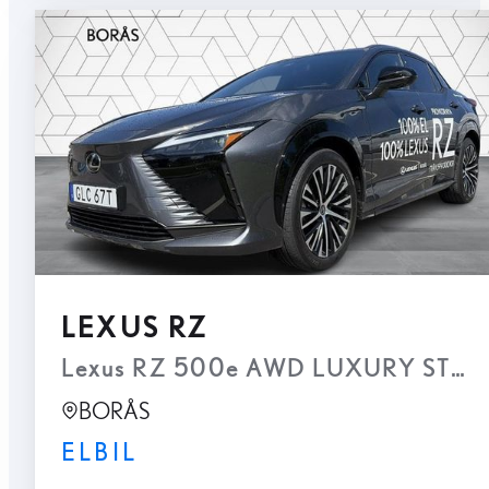
LEXUS RZ
Lexus RZ 500e AWD LUXURY STBW, 
BORÅS
ELBIL