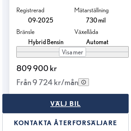
Registrerad
Mätarställning
09-2025
730 mil
Bränsle
Växellåda
Hybrid Bensin
Automat
Visa mer
809 900 kr
Från 9 724 kr/mån
VÄLJ BIL
KONTAKTA ÅTERFÖRSÄLJARE