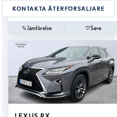
KONTAKTA ÅTERFÖRSÄLJARE
Jämförelse
Save
LEXUS RX