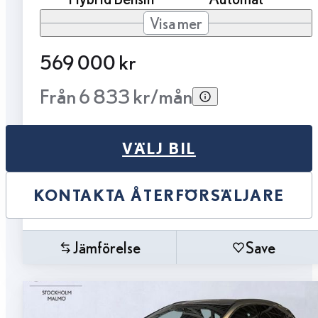
Visa mer
569 000 kr
Från 6 833 kr/mån
VÄLJ BIL
KONTAKTA ÅTERFÖRSÄLJARE
Jämförelse
Save