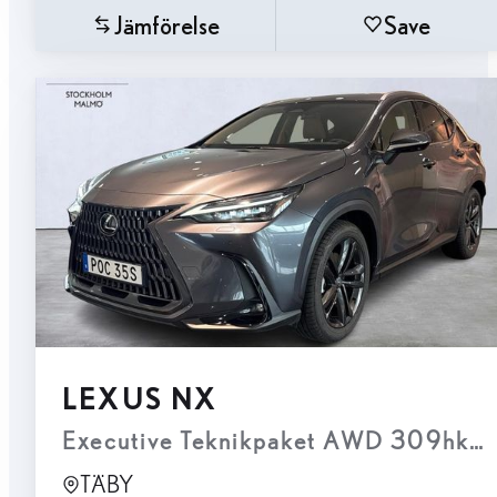
Jämförelse
Save
LEXUS NX
Executive Teknikpaket AWD 309hk D
TÄBY