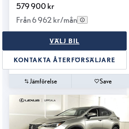
579 900 kr
Från 6 962 kr/mån
VÄLJ BIL
KONTAKTA ÅTERFÖRSÄLJARE
Jämförelse
Save