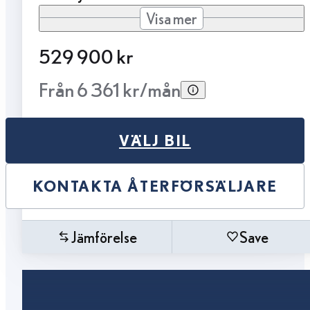
Visa mer
529 900 kr
Från 6 361 kr/mån
VÄLJ BIL
KONTAKTA ÅTERFÖRSÄLJARE
Jämförelse
Save