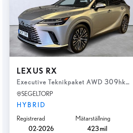
LEXUS RX
Executive Teknikpaket AWD 309hk 
SEGELTORP
HYBRID
Registrerad
Mätarställning
02-2026
423 mil