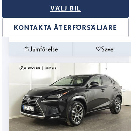
VÄLJ BIL
KONTAKTA ÅTERFÖRSÄLJARE
Jämförelse
Save