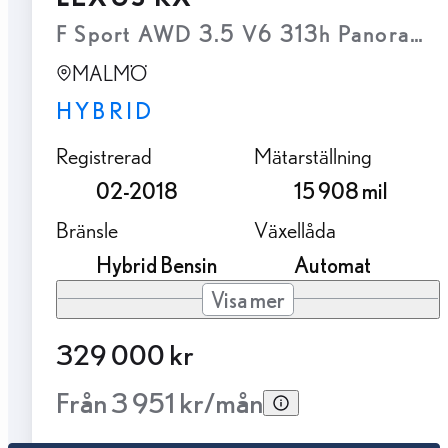
F Sport AWD 3.5 V6 313h Panorama 
MALMÖ
HYBRID
Registrerad
Mätarställning
02-2018
15 908 mil
Bränsle
Växellåda
Hybrid Bensin
Automat
Visa mer
329 000 kr
Från 3 951 kr/mån