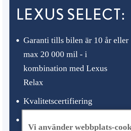
LEXUS SELECT:
Garanti tills bilen är 10 år eller
max 20 000 mil - i
kombination med Lexus
Relax
Kvalitetscertifiering
Lexus Euro Assistance 24/7
Vi använder webbplats-cook