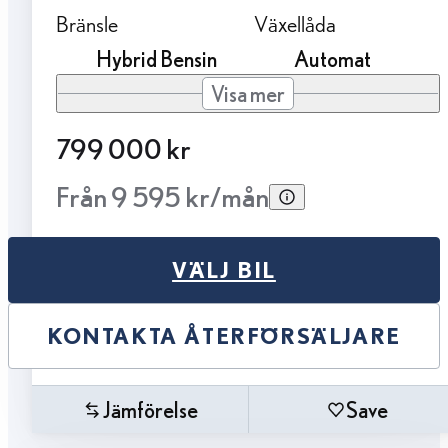
Bränsle
Växellåda
Hybrid Bensin
Automat
Visa mer
799 000 kr
Från 9 595 kr/mån
VÄLJ BIL
KONTAKTA ÅTERFÖRSÄLJARE
Jämförelse
Save