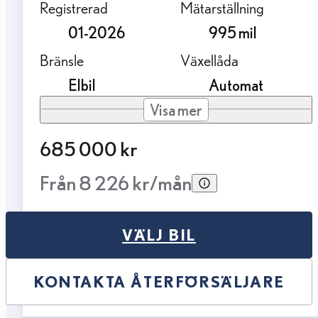
Registrerad
Mätarställning
01-2026
995 mil
Bränsle
Växellåda
Elbil
Automat
Visa mer
685 000 kr
Från 8 226 kr/mån
VÄLJ BIL
KONTAKTA ÅTERFÖRSÄLJARE