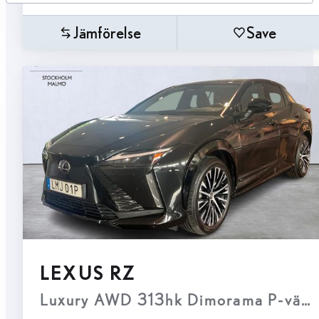
Jämförelse
Save
LEXUS RZ
Luxury AWD 313hk Dimorama P-värm