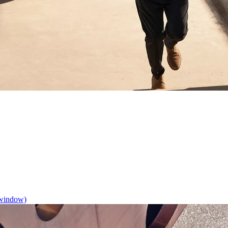
 window)