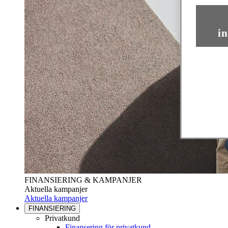
in
FINANSIERING & KAMPANJER
Aktuella kampanjer
Aktuella kampanjer
FINANSIERING
Privatkund
Finansering för privatkund