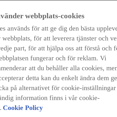
nvänder webbplats-cookies
es används för att ge dig den bästa upplev
 webbplats, för att leverera tjänster och v
redje part, för att hjälpa oss att förstå och 
ebbplatsen fungerar och för reklam. Vi
menderar att du behåller alla cookies, me
accepterar detta kan du enkelt ändra dem 
icka på alternativet för cookie-inställninga
ändig information finns i vår cookie-
.
Cookie Policy