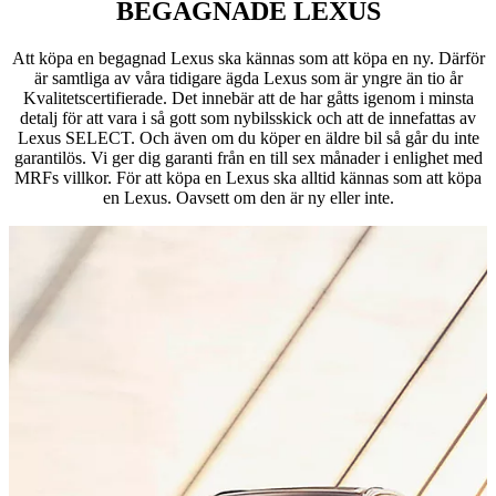
BEGAGNADE LEXUS
Att köpa en begagnad Lexus ska kännas som att köpa en ny. Därför
är samtliga av våra tidigare ägda Lexus som är yngre än tio år
Kvalitetscertifierade. Det innebär att de har gåtts igenom i minsta
detalj för att vara i så gott som nybilsskick och att de innefattas av
Lexus SELECT. Och även om du köper en äldre bil så går du inte
garantilös. Vi ger dig garanti från en till sex månader i enlighet med
MRFs villkor. För att köpa en Lexus ska alltid kännas som att köpa
en Lexus. Oavsett om den är ny eller inte.