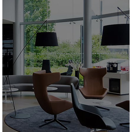
VÄLKOMMEN TILL
LEXUS
ÖREBRO