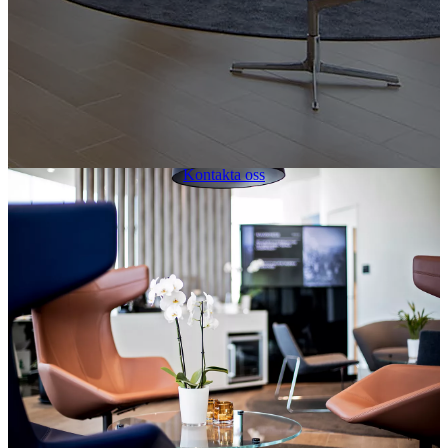
00CD0-E9EAD-20D61-14200-01340-3
Försäljning, Verkstad, Lackeringsverkstad, Hyrbilar
BOKA SERVICE
Kontakta oss