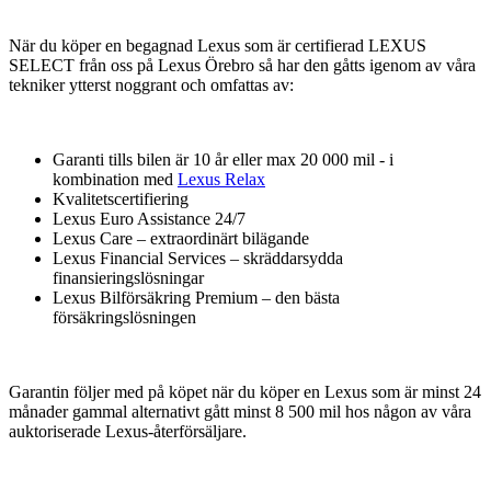
När du köper en begagnad Lexus som är certifierad LEXUS
SELECT från oss på Lexus Örebro så har den gåtts igenom av våra
tekniker ytterst noggrant och omfattas av:
Garanti tills bilen är 10 år eller max 20 000 mil - i
kombination med
Lexus Relax
Kvalitetscertifiering
Lexus Euro Assistance 24/7
Lexus Care – extraordinärt bilägande
Lexus Financial Services – skräddarsydda
finansieringslösningar
Lexus Bilförsäkring Premium – den bästa
försäkringslösningen
Garantin följer med på köpet när du köper en Lexus som är minst 24
månader gammal alternativt gått minst 8 500 mil hos någon av våra
auktoriserade Lexus-återförsäljare.