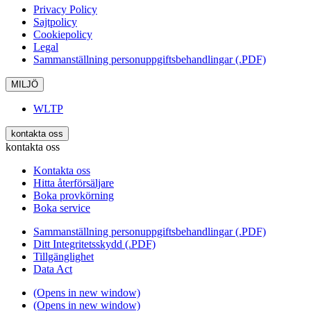
Privacy Policy
Sajtpolicy
Cookiepolicy
Legal
Sammanställning personuppgiftsbehandlingar (.PDF)
MILJÖ
WLTP
kontakta oss
kontakta oss
Kontakta oss
Hitta återförsäljare
Boka provkörning
Boka service
Sammanställning personuppgiftsbehandlingar (.PDF)
Ditt Integritetsskydd (.PDF)
Tillgänglighet
Data Act
(Opens in new window)
(Opens in new window)