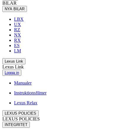
BILAR
NYA BILAR
LBX
UX
RZ
NX
RX
ES
LM
Lexus Link
Lexus Link
Logga in
Manualer
Instruktionsfilmer
Lexus Relax
LEXUS POLICIES
LEXUS POLICIES
INTEGRITET