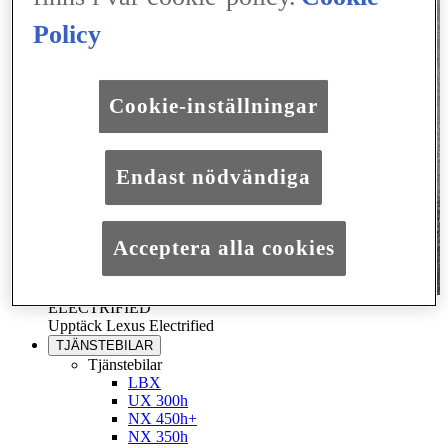
Policy
Cookie-inställningar
Endast nödvändiga
Acceptera alla cookies
ELECTRIFIED
Upptäck Lexus Electrified
TJÄNSTEBILAR
Tjänstebilar
LBX
UX 300h
NX 450h+
NX 350h