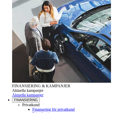
FINANSIERING & KAMPANJER
Aktuella kampanjer
Aktuella kampanjer
FINANSIERING
Privatkund
Finansering för privatkund