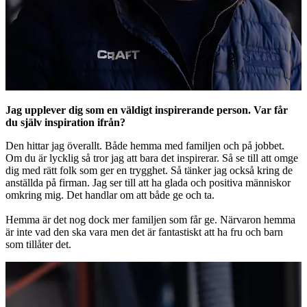
Jag upplever dig som en väldigt inspirerande person. Var får
du själv inspiration ifrån?
Den hittar jag överallt. Både hemma med familjen och på jobbet.
Om du är lycklig så tror jag att bara det inspirerar. Så se till att omge
dig med rätt folk som ger en trygghet. Så tänker jag också kring de
anställda på firman. Jag ser till att ha glada och positiva människor
omkring mig. Det handlar om att både ge och ta.
Hemma är det nog dock mer familjen som får ge. Närvaron hemma
är inte vad den ska vara men det är fantastiskt att ha fru och barn
som tillåter det.