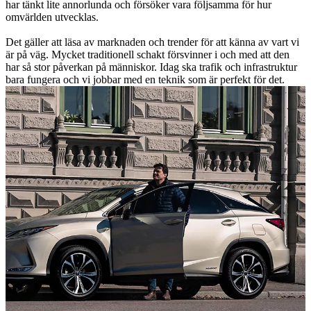
har tänkt lite annorlunda och försöker vara följsamma för hur
omvärlden utvecklas.
Det gäller att läsa av marknaden och trender för att känna av vart vi
är på väg. Mycket traditionell schakt försvinner i och med att den
har så stor påverkan på människor. Idag ska trafik och infrastruktur
bara fungera och vi jobbar med en teknik som är perfekt för det.