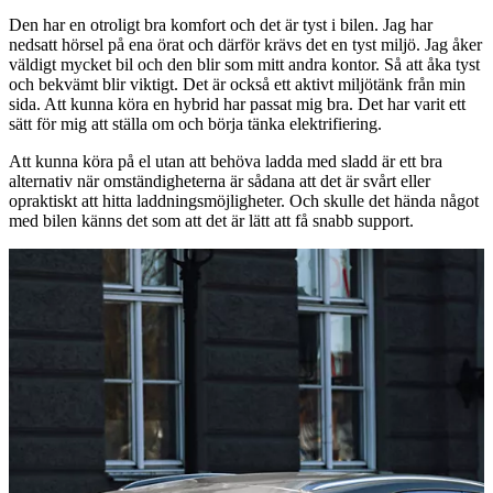
Den har en otroligt bra komfort och det är tyst i bilen. Jag har
nedsatt hörsel på ena örat och därför krävs det en tyst miljö. Jag åker
väldigt mycket bil och den blir som mitt andra kontor. Så att åka tyst
och bekvämt blir viktigt. Det är också ett aktivt miljötänk från min
sida. Att kunna köra en hybrid har passat mig bra. Det har varit ett
sätt för mig att ställa om och börja tänka elektrifiering.
Att kunna köra på el utan att behöva ladda med sladd är ett bra
alternativ när omständigheterna är sådana att det är svårt eller
opraktiskt att hitta laddningsmöjligheter. Och skulle det hända något
med bilen känns det som att det är lätt att få snabb support.