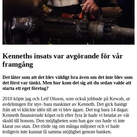
Kenneths insats var avgörande för vår
framgång
Det låter som att det blev väldigt bra även om det inte blev som
det först var tänkt. Men hur kom det sig att du sedan valde att
starta ett eget företag?
2010 köpte jag och Leif Olsson, som också jobbade på Kewab, ut
avdelningen för styr- bara maskiner av Kenneth. Det gick hastigt
från att vi kläckte idén till att vi blev ägare. Det tog bara 14 dagar.
Kenneth finansierade köpet och efter fyra år hade vi betalat av vår
skuld till honom. Den möjligheten som han gav oss hade vi inte
klarat oss utan. Det rörde sig om många miljoner och vi hade
troligtvis inte kunnat få samma möjlighet genom banken.