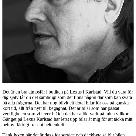
Det är en bra atmosfär i butiken på Lexus i Karlstad. Vill du vara för
dig själv får du det samtidigt som det finns någon där som kan svara
på alla frågorna. Det har nog blivit ett tiotal bilar för oss på ganska
kort tid, allt från nytt till begagnat. Det är bilar som har passat
verkligheten som vi lever i. Och det har alltid varit på mina villkor.
Gänget på Lexus Karlstad har letat upp bilar åt mig för att täcka mitt
behov. Jädrigt fräscht helt enkelt.
Tänk lyxen när det är dags för service och däckbyte så blir bilen