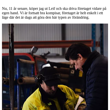
Nu, 11 år senare, köper jag ut Leif och ska driva företaget vidare på
egen hand. Vi är fortsatt bra kompisar, företaget är helt enkelt i ett
läge där det är dags att göra den här typen av förändring.