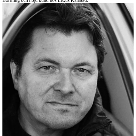
Borrning och nöjd kund hos Lexus Karlstad.