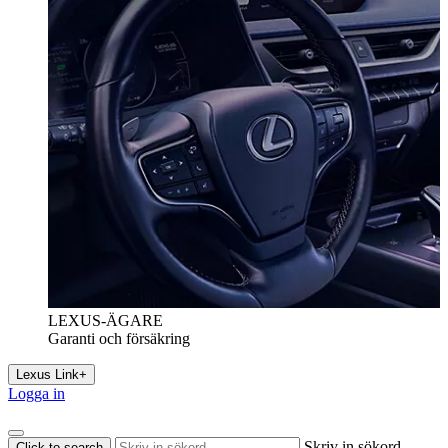
LEXUS-ÄGARE
Garanti och försäkring
Lexus Link+
Logga in
Skriv in sökord
Click to search