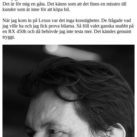
Det är för mig en gåta. Det känns som att det finns en misstro till
kunder som är inne för att köpa bil.
När jag kom in på Lexus var det inga konstigheter. De frågade vad
jag ville ha och jag fick prova bilarna. Så föll valet ganska snabbt på
en RX 450h och då behövde jag inte testa mer. Det kändes genuint
tryggt.