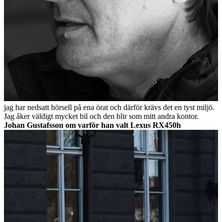
jag har nedsatt hörsell på ena örat och därför krävs det en tyst miljö.
Jag åker väldigt mycket bil och den blir som mitt andra kontor.
Johan Gustafsson om varför han valt Lexus RX450h