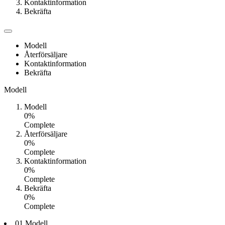
Kontaktinformation
Bekräfta
Modell
Återförsäljare
Kontaktinformation
Bekräfta
Modell
Modell
0%
Complete
Återförsäljare
0%
Complete
Kontaktinformation
0%
Complete
Bekräfta
0%
Complete
01 Modell