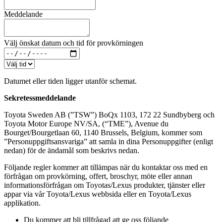
Meddelande
Välj önskat datum och tid för provkörningen
Datumet eller tiden ligger utanför schemat.
Sekretessmeddelande
Toyota Sweden AB (”TSW”) BoQx 1103, 172 22 Sundbyberg och
Toyota Motor Europe NV/SA, (“TME”), Avenue du
Bourget/Bourgetlaan 60, 1140 Brussels, Belgium, kommer som
”Personuppgiftsansvariga” att samla in dina Personuppgifter (enligt
nedan) för de ändamål som beskrivs nedan.
Följande regler kommer att tillämpas när du kontaktar oss med en
förfrågan om provkörning, offert, broschyr, möte eller annan
informationsförfrågan om Toyotas/Lexus produkter, tjänster eller
appar via vår Toyota/Lexus webbsida eller en Toyota/Lexus
applikation.
Du kommer att bli tillfrågad att ge oss följande