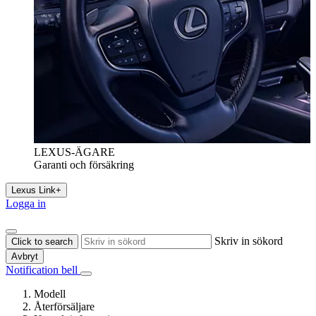
LEXUS-ÄGARE
Garanti och försäkring
Lexus Link+
Logga in
Skriv in sökord
Click to search
Avbryt
Notification bell
Modell
Återförsäljare