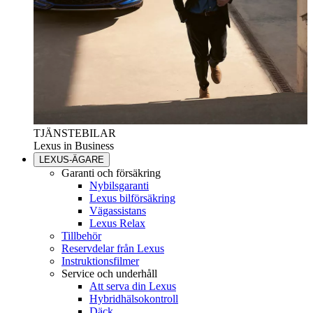
TJÄNSTEBILAR
Lexus in Business
LEXUS-ÄGARE
Garanti och försäkring
Nybilsgaranti
Lexus bilförsäkring
Vägassistans
Lexus Relax
Tillbehör
Reservdelar från Lexus
Instruktionsfilmer
Service och underhåll
Att serva din Lexus
Hybridhälsokontroll
Däck