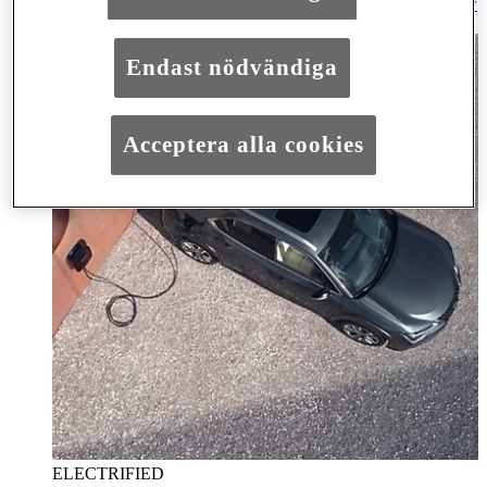
Hantering av förbrukade batterier (PDF)
(Opens in new
window)
Endast nödvändiga
Acceptera alla cookies
ELECTRIFIED