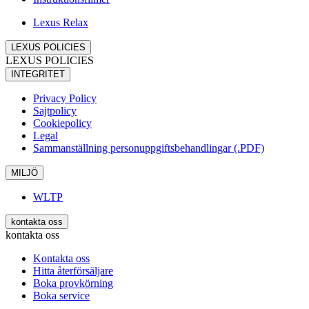
Lexus Relax
LEXUS POLICIES
LEXUS POLICIES
INTEGRITET
Privacy Policy
Sajtpolicy
Cookiepolicy
Legal
Sammanställning personuppgiftsbehandlingar (.PDF)
MILJÖ
WLTP
kontakta oss
kontakta oss
Kontakta oss
Hitta återförsäljare
Boka provkörning
Boka service