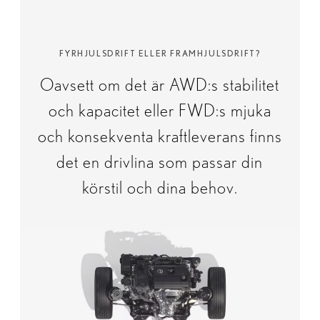
FYRHJULSDRIFT ELLER FRAMHJULSDRIFT?
Oavsett om det är AWD:s stabilitet
och kapacitet eller FWD:s mjuka
och konsekventa kraftleverans finns
det en drivlina som passar din
körstil och dina behov.