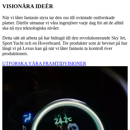
VISIONÄRA IDEÈR
När vi låter fantasin styra tar den oss till oväntade outforskade
platser. Därför utmanar vi våra ingenjörer varje dag för att de alltid
ska nå nya teknologiska nivåer.
Detta sätt att arbeta på har bidragit till den revolutionerande Sky Jet,
Sport Yacht och en Hoverboard. Tre produkter som är beviset på hur
långt vi på Lexus kan gå när vi låter fantasin ta kontroll över
produktionen.
UTFORSKA VÅRA FRAMTIDVISIONER