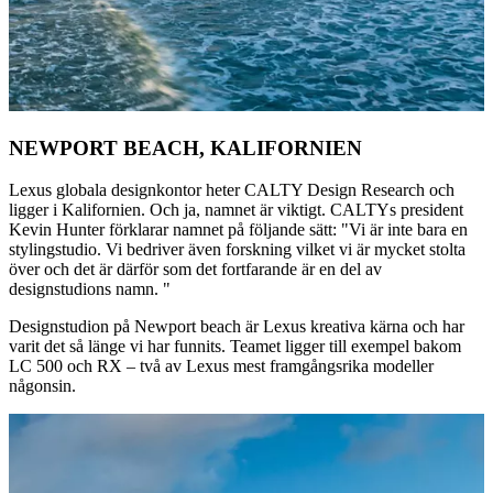
NEWPORT BEACH, KALIFORNIEN
Lexus globala designkontor heter CALTY Design Research och
ligger i Kalifornien. Och ja, namnet är viktigt. CALTYs president
Kevin Hunter förklarar namnet på följande sätt: "Vi är inte bara en
stylingstudio. Vi bedriver även forskning vilket vi är mycket stolta
över och det är därför som det fortfarande är en del av
designstudions namn. "
Designstudion på Newport beach är Lexus kreativa kärna och har
varit det så länge vi har funnits. Teamet ligger till exempel bakom
LC 500 och RX – två av Lexus mest framgångsrika modeller
någonsin.