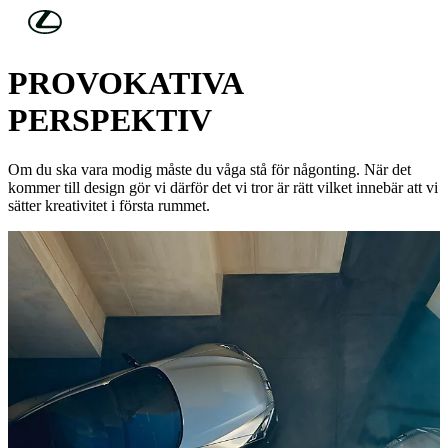
Hoppa till huvudinnehåll
(Tryck på Enter)
DESIGN
PROVOKATIVA
PERSPEKTIV
Om du ska vara modig måste du våga stå för någonting. När det
kommer till design gör vi därför det vi tror är rätt vilket innebär att vi
sätter kreativitet i första rummet.