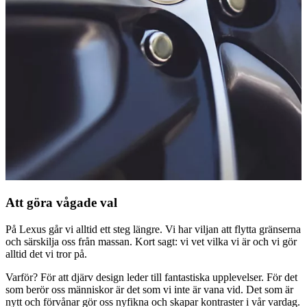
Att göra vågade val
På Lexus går vi alltid ett steg längre. Vi har viljan att flytta gränserna
och särskilja oss från massan. Kort sagt: vi vet vilka vi är och vi gör
alltid det vi tror på.
Varför? För att djärv design leder till fantastiska upplevelser. För det
som berör oss människor är det som vi inte är vana vid. Det som är
nytt och förvånar gör oss nyfikna och skapar kontraster i vår vardag.