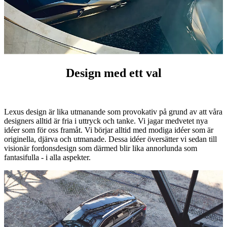
Design med ett val
Lexus design är lika utmanande som provokativ på grund av att våra
designers alltid är fria i uttryck och tanke. Vi jagar medvetet nya
idéer som för oss framåt. Vi börjar alltid med modiga idéer som är
originella, djärva och utmanade. Dessa idéer översätter vi sedan till
visionär fordonsdesign som därmed blir lika annorlunda som
fantasifulla - i alla aspekter.