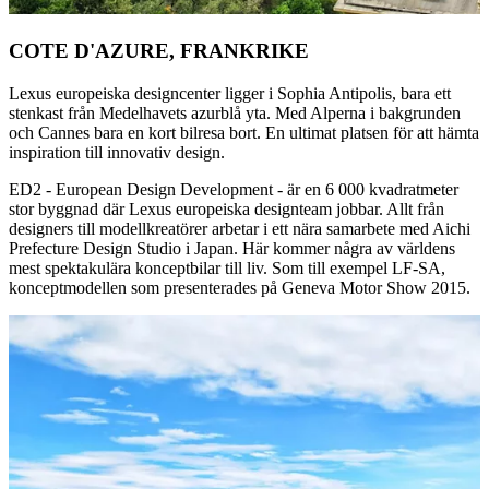
COTE D'AZURE, FRANKRIKE
Lexus europeiska designcenter ligger i Sophia Antipolis, bara ett
stenkast från Medelhavets azurblå yta. Med Alperna i bakgrunden
och Cannes bara en kort bilresa bort. En ultimat platsen för att hämta
inspiration till innovativ design.
ED2 - European Design Development - är en 6 000 kvadratmeter
stor byggnad där Lexus europeiska designteam jobbar. Allt från
designers till modellkreatörer arbetar i ett nära samarbete med Aichi
Prefecture Design Studio i Japan. Här kommer några av världens
mest spektakulära konceptbilar till liv. Som till exempel LF-SA,
konceptmodellen som presenterades på Geneva Motor Show 2015.