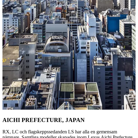
AICHI PREFECTURE, JAPAN
RX, LC och flagskeppssedanden LS har alla en gemensam
nämnare. Samtliga modeller skapades inom Lexus Aichi Prefecture