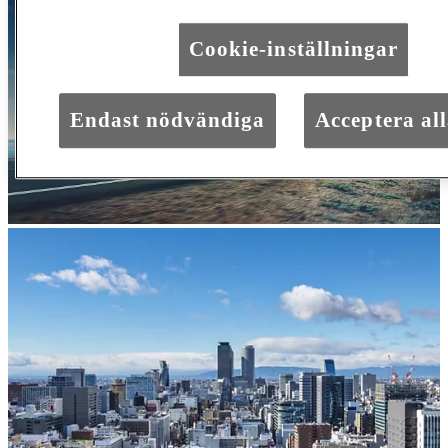
Cookie-inställningar
Endast nödvändiga
Acceptera all