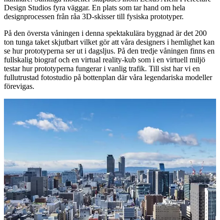
Design Studios fyra väggar. En plats som tar hand om hela
designprocessen från råa 3D-skisser till fysiska prototyper.
På den översta våningen i denna spektakulära byggnad är det 200
ton tunga taket skjutbart vilket gör att våra designers i hemlighet kan
se hur prototyperna ser ut i dagsljus. På den tredje våningen finns en
fullskalig biograf och en virtual reality-kub som i en virtuell miljö
testar hur prototyperna fungerar i vanlig trafik. Till sist har vi en
fullutrustad fotostudio på bottenplan där våra legendariska modeller
förevigas.