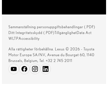
Sammanställning personuppgiftsbehandlingar (.PDF)
Ditt Integritetsskydd (.PDF)
Tillgänglighet
Data Act
WLTP
Accessibility
Alla rättigheter förbehållna. Lexus © 2026 - Toyota
Motor Europe SA/NV, Avenue du Bourget 60, 1140
Brussels, Belgium, Tel. +32 2 745 2011