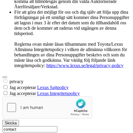
komma att tillmötesgås genom din valda Auktoriserade
Återförsäljare/Verkstad.
För att göra det möjligt för oss och dig själv att följa upp dina
förfrågningar på ett smidigt sätt kommer dina Personuppgifter
att lagras i max 3 år efter det datum som du tillhandahöll oss
dem och de kommer att raderas vid utgången av denna
tidsperiod.
Reglerna ovan måste läsas tillsammans med Toyota/Lexus
Allmänna Integritetspolicy i vilken de allmänna villkoren för
behandlingen av dina Personuppgifter beskrivs och som du
måste läsa och godkänna. Var vänlig följ följande länk
integritetspolicy:
https://www.lexus.se/legal/privacy-policy
privacy
Jag accepterar
Lexus Sajtpolicy
Jag accepterar
Lexus Integritetspolicy
Skicka