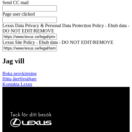
Send CC mail
Page user clicked
Lexus Data Privacy & Personal Data Protection Policy - Ehub data -
DO NOT EDIT/REMOVE
Lexus Site Policy - Ehub data - DO NOT EDIT/REMOVE
Jag vill
Boka provkörning
Hitta återförsäljare
Kontakta Lexus
Tack för ditt besök