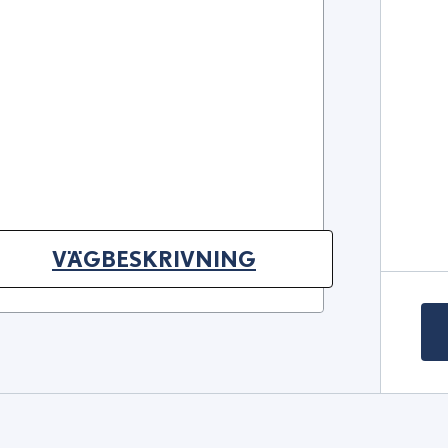
VÄGBESKRIVNING
(OPENS IN NEW TAB)