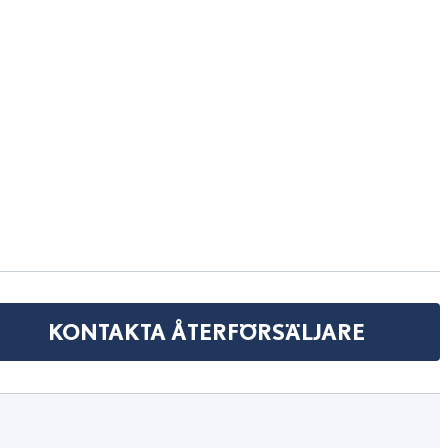
KONTAKTA ÅTERFÖRSÄLJARE