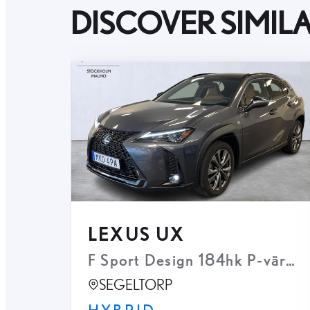
DISCOVER SIMIL
LEXUS UX
F Sport Design 184hk P-värm 
SEGELTORP