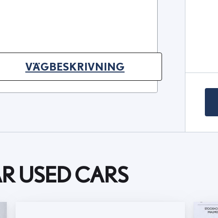
VÄGBESKRIVNING
(OPENS IN NEW TAB)
AR USED CARS