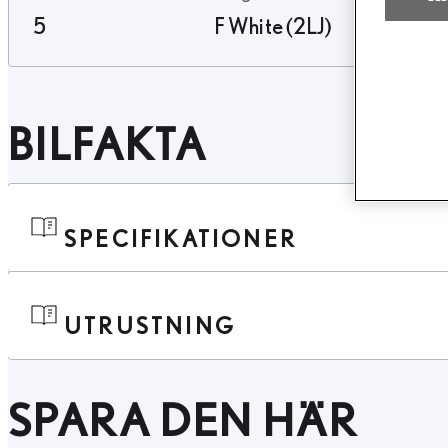
5
F White (2LJ)
BILFAKTA
SPECIFIKATIONER
UTRUSTNING
SPARA DEN HÄR