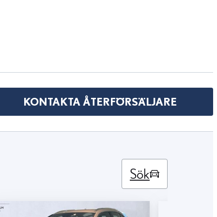
KONTAKTA ÅTERFÖRSÄLJARE
Sök