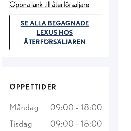
Öppna länk till återförsäljare
(Opens in new tab)
SE ALLA BEGAGNADE
LEXUS HOS
(OPENS IN NEW TAB)
ÅTERFÖRSÄLJAREN
ÖPPETTIDER
Måndag
09:00 - 18:00
Tisdag
09:00 - 18:00