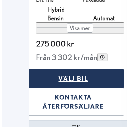
Hybrid
Bensin
Automat
Visa mer
275 000 kr
Från 3 302 kr/mån
VÄLJ BIL
KONTAKTA
ÅTERFÖRSÄLJARE