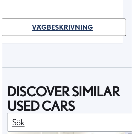
VÄGBESKRIVNING
(OPENS IN NEW TAB)
DISCOVER SIMILAR
USED CARS
Sök