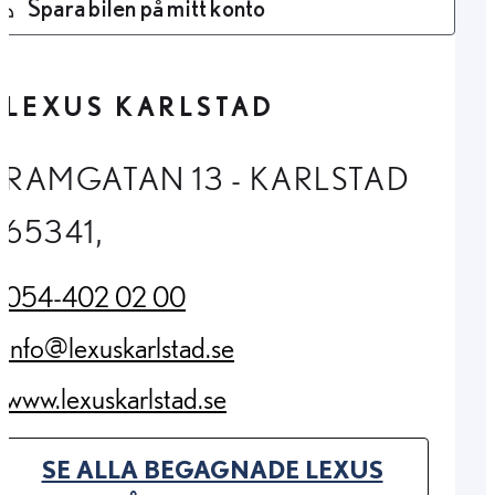
Spara bilen på mitt konto
LEXUS KARLSTAD
RAMGATAN 13 - KARLSTAD
65341,
054-402 02 00
(Opens in new tab)
info@lexuskarlstad.se
(Opens in new tab)
www.lexuskarlstad.se
(Opens in new tab)
SE ALLA BEGAGNADE LEXUS