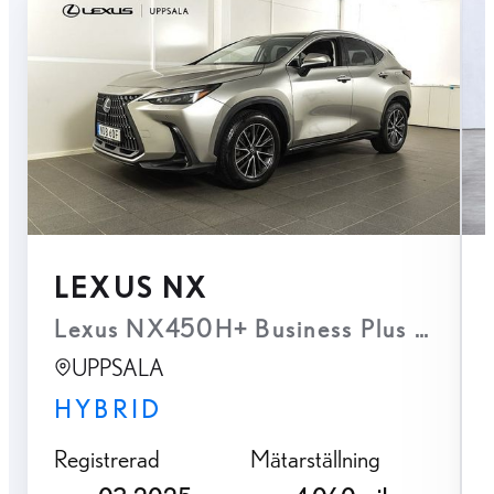
LEXUS NX
Lexus NX450H+ Business Plus Plug-I
UPPSALA
HYBRID
Registrerad
Mätarställning