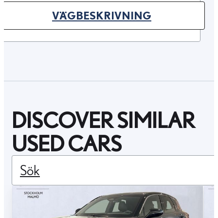
VÄGBESKRIVNING
(OPENS IN NEW TAB)
DISCOVER SIMILAR
USED CARS
Sök