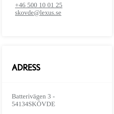
+46 500 10 01 25
skovde@lexus.se
ADRESS
Batterivägen 3 -
54134
SKÖVDE