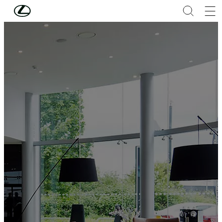
Hoppa till huvudinnehåll
(Tryck på Enter)