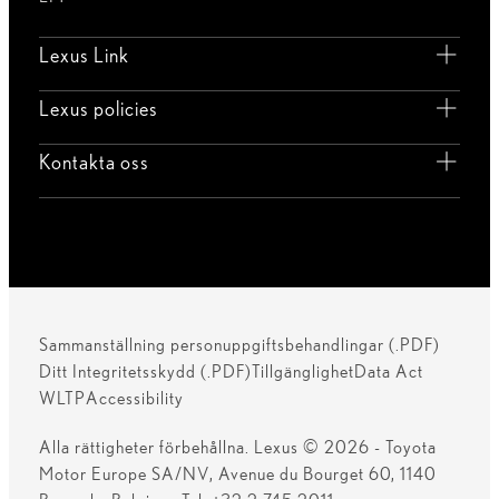
Lexus Link
Lexus policies
Kontakta oss
Sammanställning personuppgiftsbehandlingar (.PDF)
Ditt Integritetsskydd (.PDF)
Tillgänglighet
Data Act
WLTP
Accessibility
Alla rättigheter förbehållna. Lexus © 2026 - Toyota
Motor Europe SA/NV, Avenue du Bourget 60, 1140