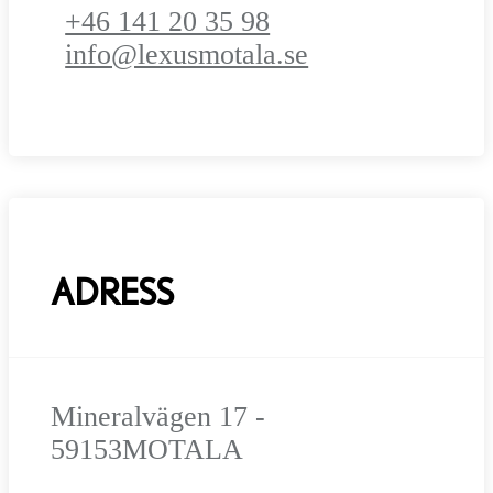
+46 141 20 35 98
info@lexusmotala.se
ADRESS
Mineralvägen 17 -
59153
MOTALA