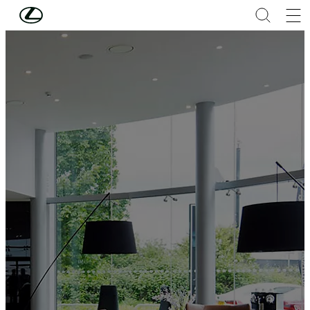
Hoppa till huvudinnehåll
(Tryck på Enter)