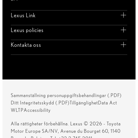
Lexus Link
Lexus policies
Kontakta oss
Sammanställning personuppgiftsbehandlingar (.PDF)
Ditt Integritetsskydd (.PDF)
Tillgänglighet
Data Act
WLTP
Accessibility
Alla rättigheter förbehållna. Lexus © 2026 - Toyota
Motor Europe SA/NV, Avenue du Bourget 60, 1140