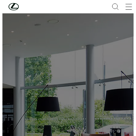
Hoppa till huvudinnehåll
(Tryck på Enter)