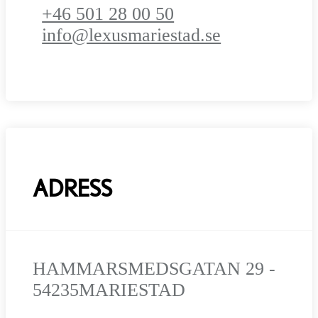
+46 501 28 00 50
info@lexusmariestad.se
ADRESS
HAMMARSMEDSGATAN 29 -
54235
MARIESTAD