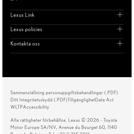
Lexus Link
Lexus policies
Kontakta oss
Sammanställning personuppgiftsbehandlingar (.PDF)
Ditt Integritetsskydd (.PDF)
Tillgänglighet
Data Act
WLTP
Accessibility
Alla rättigheter förbehållna. Lexus © 2026 - Toyota
Motor Europe SA/NV, Avenue du Bourget 60, 1140