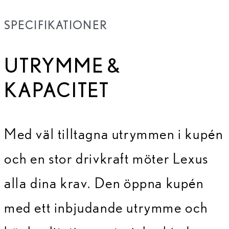
SPECIFIKATIONER
UTRYMME &
KAPACITET
Med väl tilltagna utrymmen i kupén
och en stor drivkraft möter Lexus
alla dina krav. Den öppna kupén
med ett inbjudande utrymme och