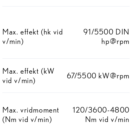
Max. effekt (hk vid
91/5500 DIN
v/min)
hp@rpm
Max. effekt (kW
67/5500 kW@rpm
vid v/min)
Max. vridmoment
120/3600-4800
(Nm vid v/min)
Nm vid v/min