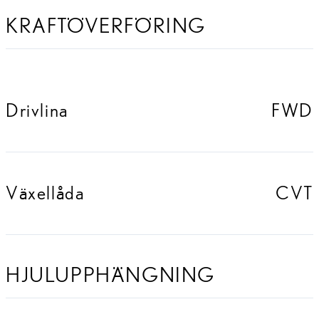
KRAFTÖVERFÖRING
Drivlina
FWD
Växellåda
CVT
HJULUPPHÄNGNING