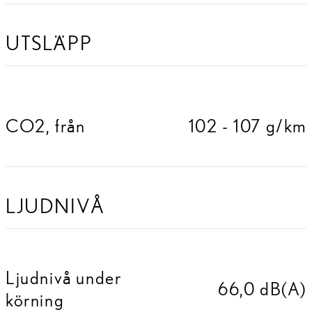
UTSLÄPP
CO2, från
102 - 107 g/km
LJUDNIVÅ
Ljudnivå under
66,0 dB(A)
körning