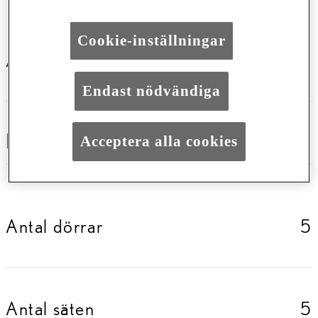
Cookie-inställningar
Antal säten
5 säten
Endast nödvändiga
LASTKAPACITET
Acceptera alla cookies
Antal dörrar
5
Antal säten
5