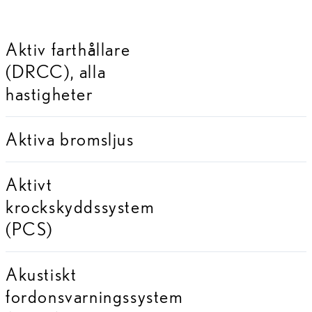
Aktiv farthållare
(DRCC), alla
hastigheter
Aktiva bromsljus
Aktivt
krockskyddssystem
(PCS)
Akustiskt
fordonsvarningssystem