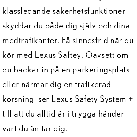
klassledande säkerhetsfunktioner
skyddar du både dig själv och dina
medtrafikanter. Få sinnesfrid när du
kör med Lexus Saftey. Oavsett om
du backar in på en parkeringsplats
eller närmar dig en trafikerad
korsning, ser Lexus Safety System +
till att du alltid är i trygga händer
vart du än tar dig.