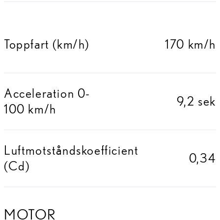
Toppfart (km/h)
170 km/h
Acceleration 0-
9,2 sek
100 km/h
Luftmotståndskoefficient
0,34
(Cd)
MOTOR