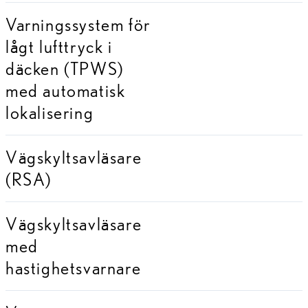
Varningssystem för
lågt lufttryck i
däcken (TPWS)
med automatisk
lokalisering
Vägskyltsavläsare
(RSA)
Vägskyltsavläsare
med
hastighetsvarnare