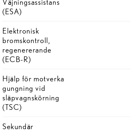
Väjningsassistans
(ESA)
Elektronisk
bromskontroll,
regenererande
(ECB-R)
Hjälp för motverka
gungning vid
släpvagnskörning
(TSC)
Sekundär