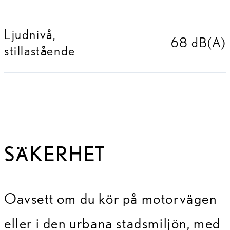
Ljudnivå,
68 dB(A)
stillastående
SÄKERHET
Oavsett om du kör på motorvägen
eller i den urbana stadsmiljön, med