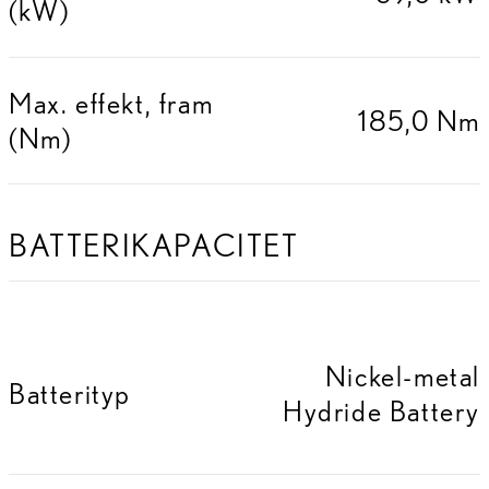
(kW)
Max. effekt, fram
185,0 Nm
(Nm)
BATTERIKAPACITET
Nickel-metal
Batterityp
Hydride Battery