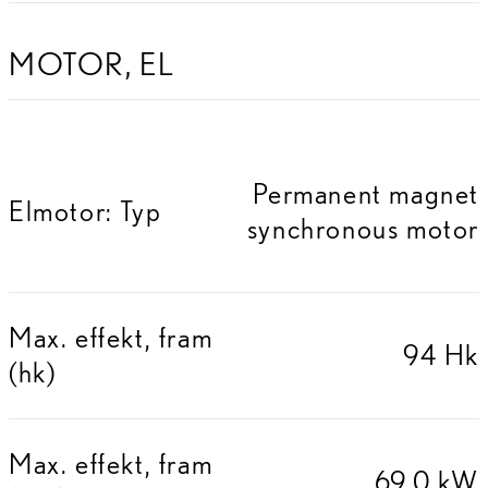
MOTOR, EL
Permanent magnet
Elmotor: Typ
synchronous motor
Max. effekt, fram
94 Hk
(hk)
Max. effekt, fram
69,0 kW