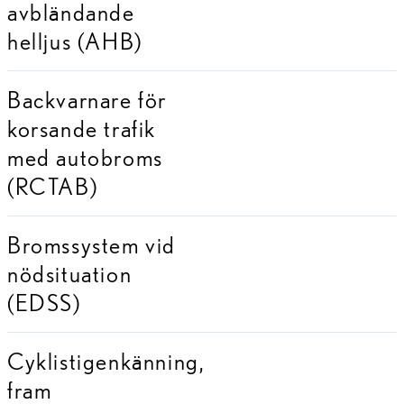
avbländande
helljus (AHB)
Backvarnare för
korsande trafik
med autobroms
(RCTAB)
Bromssystem vid
nödsituation
(EDSS)
Cyklistigenkänning,
fram