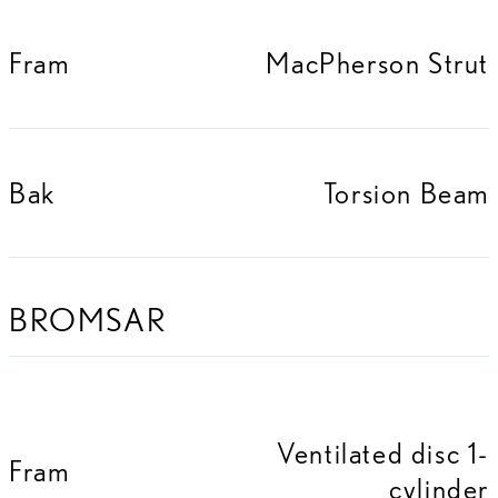
Fram
MacPherson Strut
Bak
Torsion Beam
BROMSAR
Ventilated disc 1-
Fram
cylinder