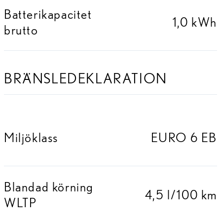
Batterikapacitet
1,0 kWh
brutto
BRÄNSLEDEKLARATION
Miljöklass
EURO 6 EB
Blandad körning
4,5 l/100 km
WLTP