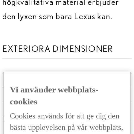
högkvalitativa material erbjuder
den lyxen som bara Lexus kan.
EXTERIÖRA DIMENSIONER
Längd (mm)
4190 mm
Vi använder webbplats-
cookies
Cookies används för att ge dig den
Bredd (mm)
1825 mm
bästa upplevelsen på vår webbplats,