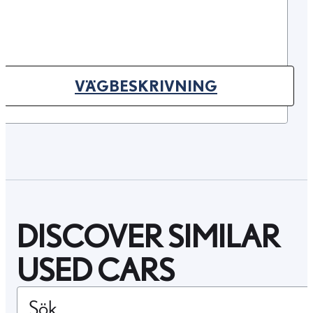
VÄGBESKRIVNING
(OPENS IN NEW TAB)
DISCOVER SIMILAR
USED CARS
Sök