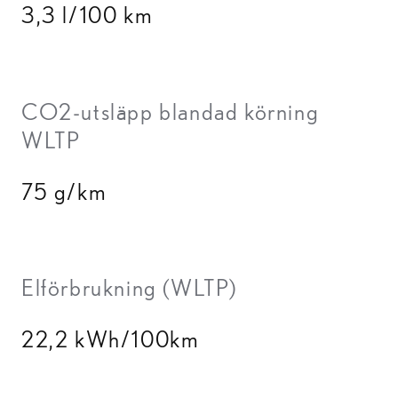
3,3 l/100 km
CO2-utsläpp blandad körning
WLTP
75 g/km
Elförbrukning (WLTP)
22,2 kWh/100km