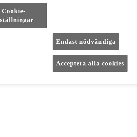
Föregående bild
Nästa bild
Cookie-
ställningar
Endast nödvändiga
Acceptera alla cookies