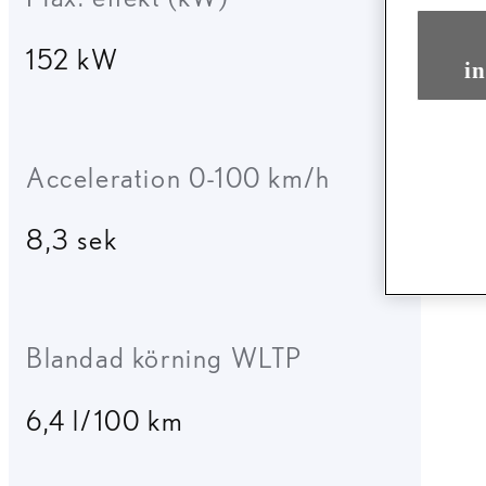
152 kW
in
Acceleration 0-100 km/h
8,3 sek
Blandad körning WLTP
6,4 l/100 km