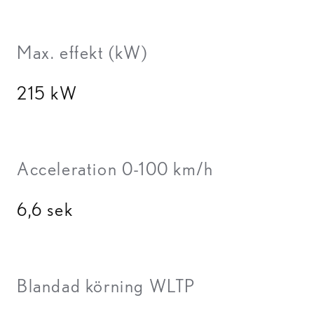
Max. effekt (kW)
215 kW
Acceleration 0-100 km/h
6,6 sek
Blandad körning WLTP