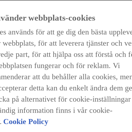
nvänder webbplats-cookies
es används för att ge dig den bästa upplev
 webbplats, för att leverera tjänster och v
redje part, för att hjälpa oss att förstå och 
ebbplatsen fungerar och för reklam. Vi
menderar att du behåller alla cookies, me
accepterar detta kan du enkelt ändra dem 
icka på alternativet för cookie-inställninga
ändig information finns i vår cookie-
.
Cookie Policy