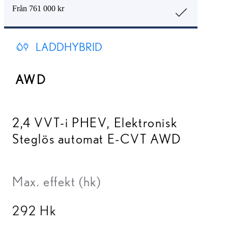
Från 761 000 kr
LADDHYBRID
AWD
2,4 VVT-i PHEV
,
Elektronisk
Steglös automat E-CVT AWD
Max. effekt (hk)
292 Hk