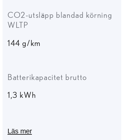
CO2-utsläpp blandad körning
WLTP
144 g/km
Batterikapacitet brutto
1,3 kWh
Läs mer