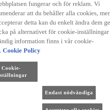
ebbplatsen fungerar och för reklam. Vi
menderar att du behåller alla cookies, me
accepterar detta kan du enkelt ändra dem 
icka på alternativet för cookie-inställninga
ändig information finns i vår cookie-
.
Cookie Policy
Cookie-
ställningar
Endast nödvändiga
Acceptera alla cookies