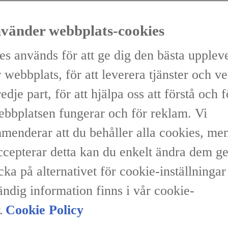
nvänder webbplats-cookies
es används för att ge dig den bästa upplev
 webbplats, för att leverera tjänster och v
redje part, för att hjälpa oss att förstå och 
ebbplatsen fungerar och för reklam. Vi
menderar att du behåller alla cookies, me
accepterar detta kan du enkelt ändra dem 
icka på alternativet för cookie-inställninga
ändig information finns i vår cookie-
.
Cookie Policy