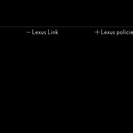
Lexus Link
Lexus polici