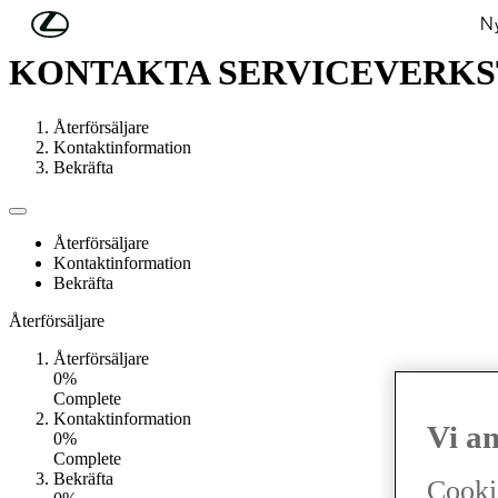
Hoppa till huvudinnehåll
(Tryck på Enter)
Ny
KONTAKTA SERVICEVERK
Återförsäljare
Kontaktinformation
Bekräfta
Återförsäljare
Kontaktinformation
Bekräfta
Återförsäljare
Återförsäljare
0%
Complete
Kontaktinformation
Vi a
0%
Complete
Bekräfta
Cooki