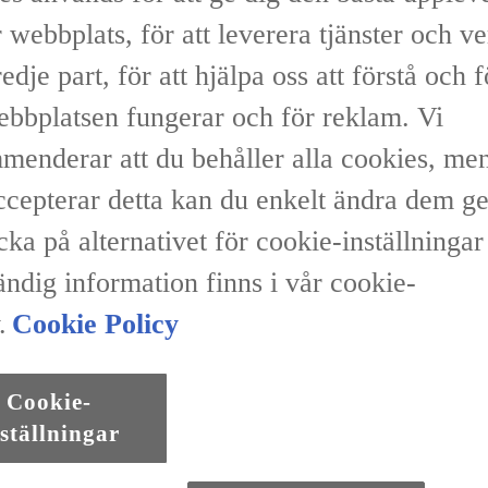
 webbplats, för att leverera tjänster och v
redje part, för att hjälpa oss att förstå och 
ebbplatsen fungerar och för reklam. Vi
menderar att du behåller alla cookies, me
accepterar detta kan du enkelt ändra dem 
icka på alternativet för cookie-inställninga
ändig information finns i vår cookie-
.
Cookie Policy
Cookie-
ställningar