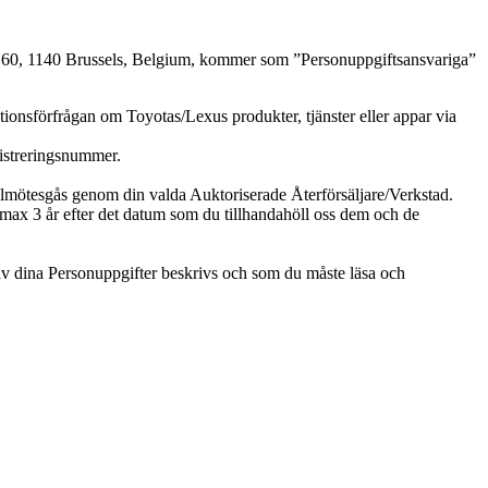
, 1140 Brussels, Belgium, kommer som ”Personuppgiftsansvariga”
tionsförfrågan om Toyotas/Lexus produkter, tjänster eller appar via
gistreringsnummer.
llmötesgås genom din valda Auktoriserade Återförsäljare/Verkstad.
 i max 3 år efter det datum som du tillhandahöll oss dem och de
av dina Personuppgifter beskrivs och som du måste läsa och