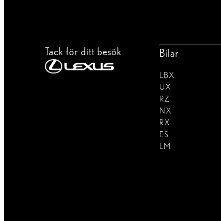
Tack för ditt besök
Bilar
LBX
UX
RZ
NX
RX
ES
LM