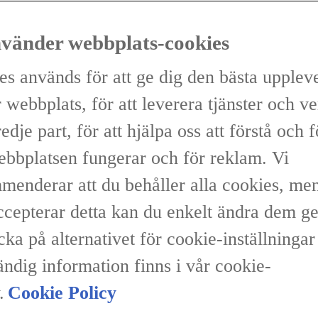
nvänder webbplats-cookies
es används för att ge dig den bästa upplev
 webbplats, för att leverera tjänster och v
redje part, för att hjälpa oss att förstå och 
ebbplatsen fungerar och för reklam. Vi
menderar att du behåller alla cookies, me
accepterar detta kan du enkelt ändra dem 
icka på alternativet för cookie-inställninga
ändig information finns i vår cookie-
.
Cookie Policy