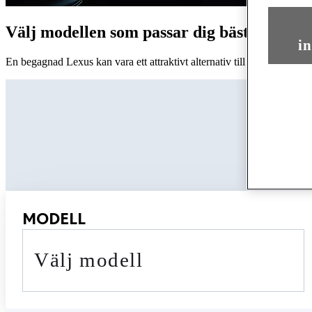
Välj modellen som passar dig bäst
in
En begagnad Lexus kan vara ett attraktivt alternativ till en vanlig ny 
MODELL
Välj modell