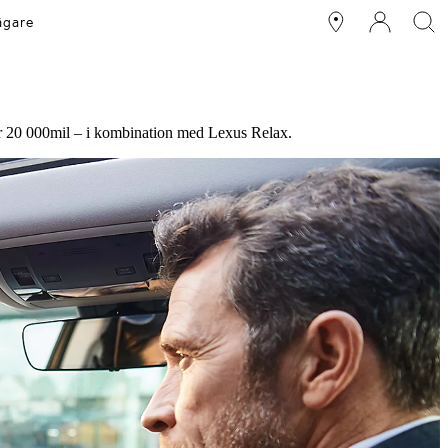
ägare
ler 20 000mil – i kombination med Lexus Relax.