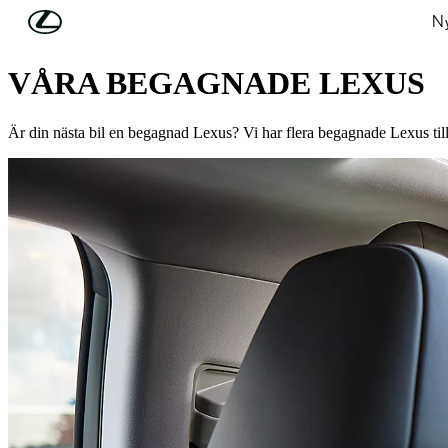
Hoppa till huvudinnehåll
(Tryck på Enter)
Ny
UPPTÄCK UTBUDET NEDAN
VÅRA BEGAGNADE LEXUS
Är din nästa bil en begagnad Lexus? Vi har flera begagnade Lexus til