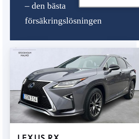
– den bästa
försäkringslösningen
LEXUS RX