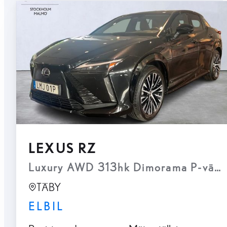
LEXUS RZ
Luxury AWD 313hk Dimorama P-värm
TÄBY
ELBIL