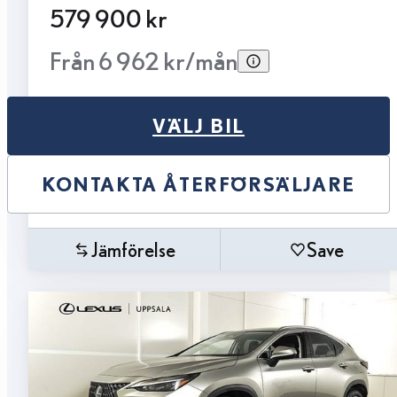
579 900 kr
Från 6 962 kr/mån
VÄLJ BIL
KONTAKTA ÅTERFÖRSÄLJARE
Jämförelse
Save