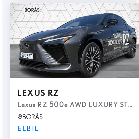
LEXUS RZ
Lexus RZ 500e AWD LUXURY STBW, 
BORÅS
ELBIL