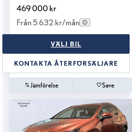
469 000 kr
Från 5 632 kr/mån
VÄLJ BIL
KONTAKTA ÅTERFÖRSÄLJARE
Jämförelse
Save