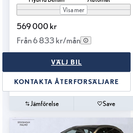
Visa mer
569 000 kr
Från 6 833 kr/mån
VÄLJ BIL
KONTAKTA ÅTERFÖRSÄLJARE
Jämförelse
Save