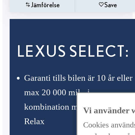
Jämförelse
Save
LEXUS SELECT:
Garanti tills bilen är 10 år eller
max 20 000 mil - i
kombination med Lexus
Vi använder 
Relax
Cookies används 