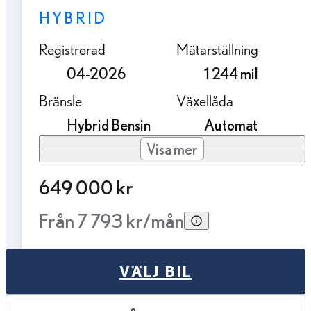
HYBRID
Registrerad
Mätarställning
04-2026
1 244 mil
Bränsle
Växellåda
Hybrid Bensin
Automat
Visa mer
649 000 kr
Från 7 793 kr/mån
VÄLJ BIL