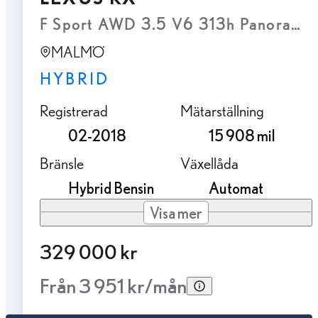
F Sport AWD 3.5 V6 313h Panorama 
MALMÖ
HYBRID
Registrerad
Mätarställning
02-2018
15 908 mil
Bränsle
Växellåda
Hybrid Bensin
Automat
Visa mer
329 000 kr
Från 3 951 kr/mån