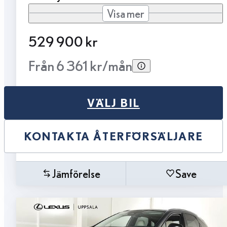
Visa mer
529 900 kr
Från 6 361 kr/mån
VÄLJ BIL
KONTAKTA ÅTERFÖRSÄLJARE
Jämförelse
Save