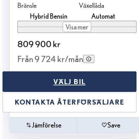
Bränsle
Växellåda
Hybrid Bensin
Automat
Visa mer
809 900 kr
Från 9 724 kr/mån
VÄLJ BIL
KONTAKTA ÅTERFÖRSÄLJARE
Jämförelse
Save