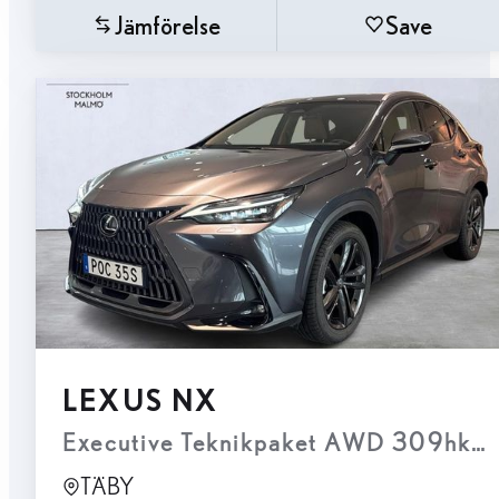
Jämförelse
Save
LEXUS NX
Executive Teknikpaket AWD 309hk D
TÄBY