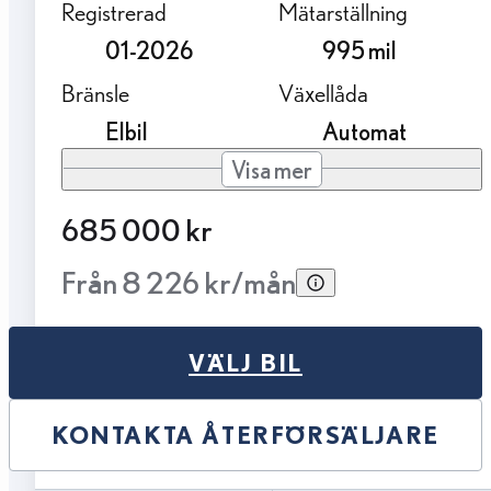
Registrerad
Mätarställning
01-2026
995 mil
Bränsle
Växellåda
Elbil
Automat
Visa mer
685 000 kr
Från 8 226 kr/mån
VÄLJ BIL
KONTAKTA ÅTERFÖRSÄLJARE