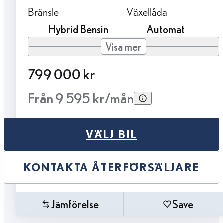
Bränsle
Växellåda
Hybrid Bensin
Automat
Visa mer
799 000 kr
Från 9 595 kr/mån
VÄLJ BIL
KONTAKTA ÅTERFÖRSÄLJARE
Jämförelse
Save