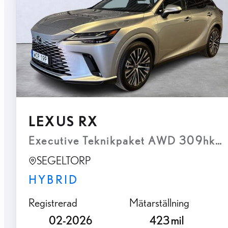
LEXUS RX
Executive Teknikpaket AWD 309hk 
SEGELTORP
HYBRID
Registrerad
Mätarställning
02-2026
423 mil