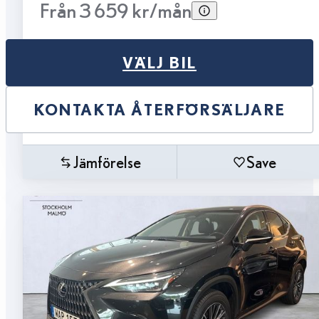
Från 3 659 kr/mån
VÄLJ BIL
KONTAKTA ÅTERFÖRSÄLJARE
Jämförelse
Save