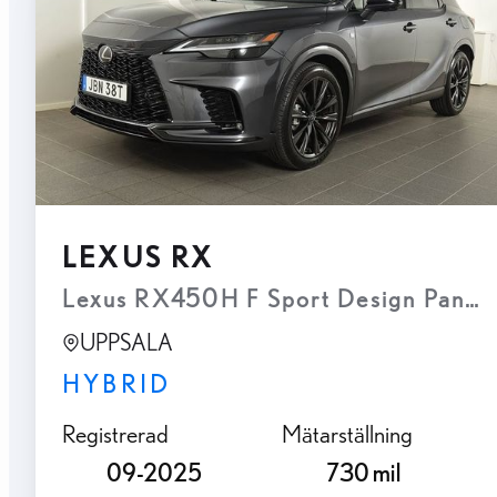
LEXUS RX
UPPSALA
HYBRID
Registrerad
Mätarställning
09-2025
730 mil