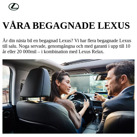
Hoppa till huvudinnehåll
(Tryck på Enter)
UPPTÄCK UTBUDET NEDAN
VÅRA BEGAGNADE LEXUS
Är din nästa bil en begagnad Lexus? Vi har flera begagnade Lexus
till salu. Noga servade, genomgångna och med garanti i upp till 10
år eller 20 000mil – i kombination med Lexus Relax.