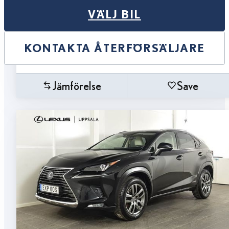
VÄLJ BIL
KONTAKTA ÅTERFÖRSÄLJARE
Jämförelse
Save