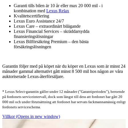
Garanti tills bilen är 10 år eller max 20 000 mil - i
kombination med
Lexus Relax
Kvalitetscertifiering
Lexus Euro Assistance 24/7
Lexus Care – extraordinärt bilägande
Lexus Financial Services – skräddarsydda
finansieringslösningar
Lexus Bilförsäkring Premium – den bästa
försäkringslösningen
Garantin följer med på köpet när du köper en Lexus som är minst 24
månader gammal alternativt gått minst 8 500 mil hos någon av våra
auktoriserade Lexus-återförsäljare.
* Lexus Select-garantin gäller under 12 månader (”Garantiperioden”), beroende
på fordonets serviceintervall, dock som längst till dess att fordonet har gått 20
000 mil och under förutsättning att fordonet har servats fackmannamässig enligt
fordonets serviceschema.
Villkor
(Opens in new window)